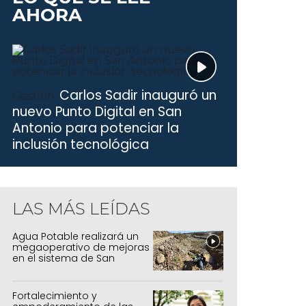
AHORA
Carlos Sadir inauguró un
Gestión.
nuevo Punto Digital en San
Antonio para potenciar la
inclusión tecnológica
LAS MÁS LEÍDAS
Agua Potable realizará un
megaoperativo de mejoras
en el sistema de San
Salvador y Alto Comedero
Fortalecimiento y