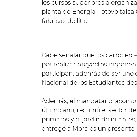
los cursos superiores a organizar
planta de Energía Fotovoltaica C
fabricas de litio.
Cabe señalar que los carrocero
por realizar proyectos imponent
participan, además de ser uno de
Nacional de los Estudiantes desd
Además, el mandatario, acompa
último año, recorrió el sector d
primaros y el jardín de infantes,
entregó a Morales un presente h