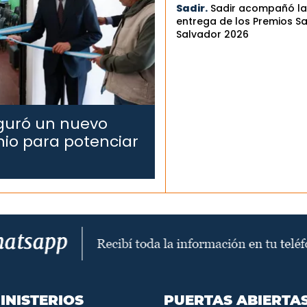
Sadir.
Sadir acompañó la
entrega de los Premios S
Salvador 2026
uguró un nuevo
nio para potenciar
INISTERIOS
PUERTAS ABIERTA