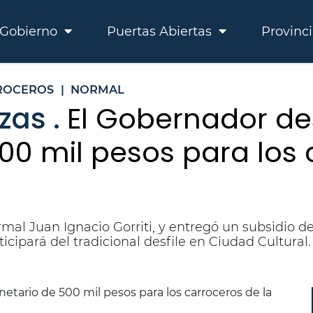
Gobierno
Puertas Abiertas
Provinc
ROCEROS
|
NORMAL
zas .
El Gobernador de
0 mil pesos para los 
rmal Juan Ignacio Gorriti, y entregó un subsidio d
icipará del tradicional desfile en Ciudad Cultural.