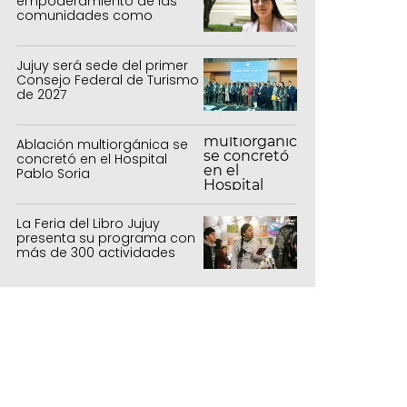
empoderamiento de las
comunidades como
política de estado
Jujuy será sede del primer
Consejo Federal de Turismo
de 2027
Ablación multiorgánica se
concretó en el Hospital
Pablo Soria
La Feria del Libro Jujuy
presenta su programa con
más de 300 actividades
para todas las edades