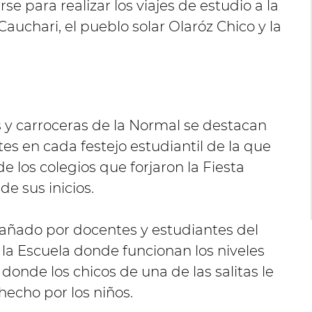
se para realizar los viajes de estudio a la
auchari, el pueblo solar Olaróz Chico y la
s y carroceras de la Normal se destacan
es en cada festejo estudiantil de la que
 los colegios que forjaron la Fiesta
e sus inicios.
ñado por docentes y estudiantes del
e la Escuela donde funcionan los niveles
 donde los chicos de una de las salitas le
echo por los niños.