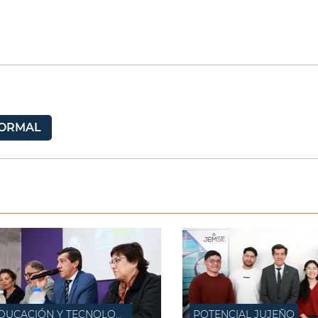
ORMAL
EDUCACIÓN Y TECNOLOGÍA
POTENCIAL JUJEÑO