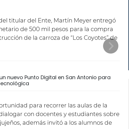
 titular del Ente, Martín Meyer entregó
netario de 500 mil pesos para la compra
trucción de la carroza de “Los Coyotes” de
un nuevo Punto Digital en San Antonio para
 tecnológica
rtunidad para recorrer las aulas de la
y dialogar con docentes y estudiantes sobre
 jujeños, además invitó a los alumnos de