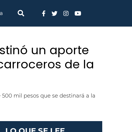
ia
stinó un aporte
carroceros de la
e 500 mil pesos que se destinará a la
LO QUE SE LEE