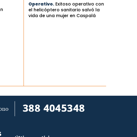
Operativo.
Exitoso operativo con
an
el helicóptero sanitario salvó la
vida de una mujer en Caspalá
S