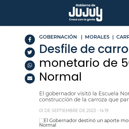
GOBERNACIÓN
|
MORALES
|
CAR
Desfile de carro
monetario de 50
Normal
El gobernador visitó la Escuela No
construcción de la carroza que part
01 DE SEPTIEMBRE DE 2023 - 14:19