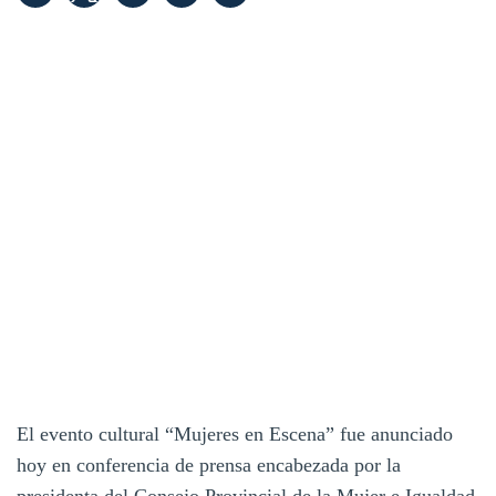
El evento cultural “Mujeres en Escena” fue anunciado
hoy en conferencia de prensa encabezada por la
presidenta del Consejo Provincial de la Mujer e Igualdad