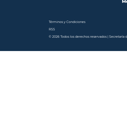
Mo
Términos y Condiciones
RSS
© 2026 Todos los derechos reservados | Secretaría