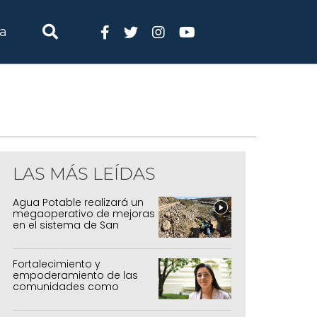
ia
LAS MÁS LEÍDAS
Agua Potable realizará un
megaoperativo de mejoras
en el sistema de San
Salvador y Alto Comedero
Fortalecimiento y
empoderamiento de las
comunidades como
política de estado