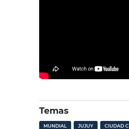
Temas
MUNDIAL
JUJUY
CIUDAD 