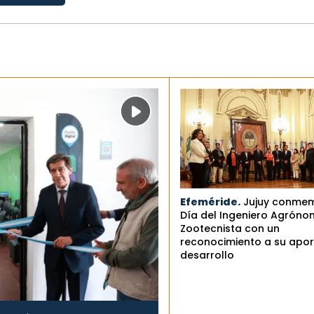
Efeméride.
Jujuy conmem
Día del Ingeniero Agróno
Zootecnista con un
reconocimiento a su apor
desarrollo