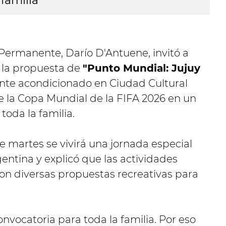
familia
 Permanente, Darío D'Antuene, invitó a
a la propuesta de
"Punto Mundial: Jujuy
ente acondicionado en Ciudad Cultural
de la Copa Mundial de la FIFA 2026 en un
oda la familia.
e martes se vivirá una jornada especial
gentina y explicó que las actividades
on diversas propuestas recreativas para
vocatoria para toda la familia. Por eso