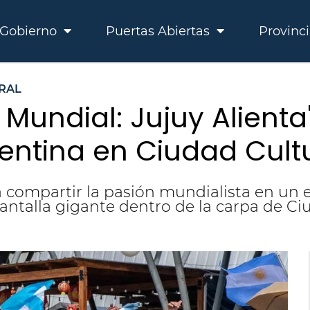
Gobierno
Puertas Abiertas
Provinc
RAL
 Mundial: Jujuy Alienta
entina en Ciudad Cult
a compartir la pasión mundialista en un 
antalla gigante dentro de la carpa de Ci