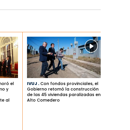
oró el
IVUJ .
Con fondos provinciales, el
mo y
Gobierno retomó la construcción
de las 45 viviendas paralizadas en
te al
Alto Comedero