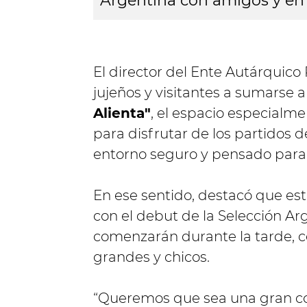
Argentina con amigos y en 
El director del Ente Autárquico
jujeños y visitantes a sumarse 
Alienta"
, el espacio especialm
para disfrutar de los partidos 
entorno seguro y pensado para t
En ese sentido, destacó que est
con el debut de la Selección Ar
comenzarán durante la tarde, c
grandes y chicos.
“Queremos que sea una gran con