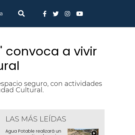
ia
" convoca a vivir
ural
espacio seguro, con actividades
udad Cultural.
LAS MÁS LEÍDAS
Agua Potable realizará un