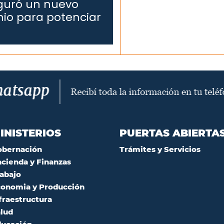
uguró un nuevo
nio para potenciar
INISTERIOS
PUERTAS ABIERTA
obernación
Trámites y Servicios
cienda y Finanzas
abajo
onomia y Producción
fraestructura
lud