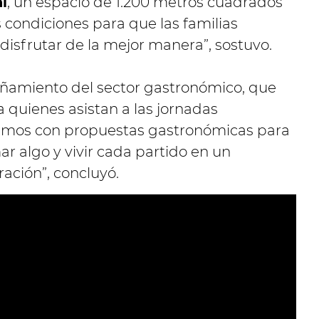
l
, un espacio de 1.200 metros cuadrados
s condiciones para que las familias
disfrutar de la mejor manera”, sostuvo.
ñamiento del sector gastronómico, que
a quienes asistan a las jornadas
emos con propuestas gastronómicas para
r algo y vivir cada partido en un
ación”, concluyó.