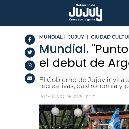
MUNDIAL
|
JUJUY
|
CIUDAD CULTU
Mundial.
"Punto
el debut de Arg
El Gobierno de Jujuy invita 
recreativas, gastronomía y p
16 DE JUNIO DE 2026 - 12:20