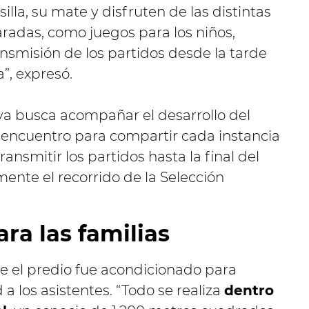
lla, su mate y disfruten de las distintas
adas, como juegos para los niños,
ansmisión de los partidos desde la tarde
”, expresó.
iva busca acompañar el desarrollo del
 encuentro para compartir cada instancia
ansmitir los partidos hasta la final del
nte el recorrido de la Selección
ra las familias
el predio fue acondicionado para
 los asistentes. “Todo se realiza
dentro