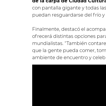
de la carpa de Ciudad Cultura
con pantalla gigante y todas la
puedan resguardarse del frío y 
Finalmente, destacó el acompa
ofrecerá distintas opciones par
mundialistas. “También contar
que la gente pueda comer, toma
ambiente de encuentro y celebr