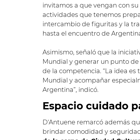
invitamos a que vengan con su si
actividades que tenemos prepar
intercambio de figuritas y la tr
hasta el encuentro de Argentina
Asimismo, señaló que la iniciat
Mundial y generar un punto de
de la competencia. “La idea es tr
Mundial y acompañar especialme
Argentina”, indicó.
Espacio cuidado pa
D'Antuene remarcó además que 
brindar comodidad y seguridad a