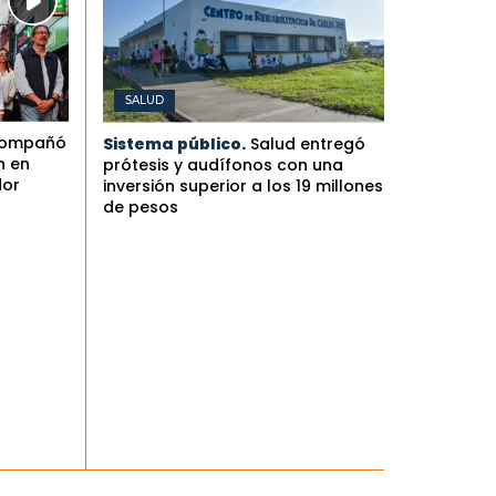
SALUD
compañó
Sistema público.
Salud entregó
n en
prótesis y audífonos con una
dor
inversión superior a los 19 millones
de pesos