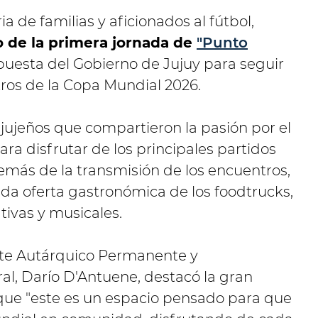
 de familias y aficionados al fútbol,
o de la primera jornada de
"Punto
opuesta del Gobierno de Jujuy para seguir
tros de la Copa Mundial 2026.
e jujeños que compartieron la pasión por el
ra disfrutar de los principales partidos
demás de la transmisión de los encuentros,
iada oferta gastronómica de los foodtrucks,
tivas y musicales.
Ente Autárquico Permanente y
al, Darío D'Antuene, destacó la gran
 que "este es un espacio pensado para que