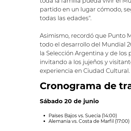
toda la familia pueda vivir el
partido en un lugar cómodo, se
todas las edades".
Asimismo, recordó que Punto Mu
todo el desarrollo del Mundial 2
la Selección Argentina y de los
invitando a los jujeños y visita
experiencia en Ciudad Cultural.
Cronograma de tr
Sábado 20 de junio
Países Bajos vs. Suecia (14:00)
Alemania vs. Costa de Marfil (17:00)