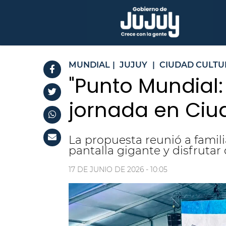
MUNDIAL
|
JUJUY
|
CIUDAD CULTU
"Punto Mundial:
jornada en Ciu
La propuesta reunió a famili
pantalla gigante y disfrutar
17 DE JUNIO DE 2026 - 10:05