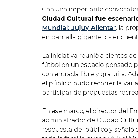
Con una importante convocatoria
Ciudad Cultural fue escenari
Mundial: Jujuy Alienta"
, la pr
en pantalla gigante los encuen
La iniciativa reunió a cientos d
fútbol en un espacio pensado pa
con entrada libre y gratuita. A
el público pudo recorrer la var
participar de propuestas recrea
En ese marco, el director del 
administrador de Ciudad Cultur
respuesta del público y señaló