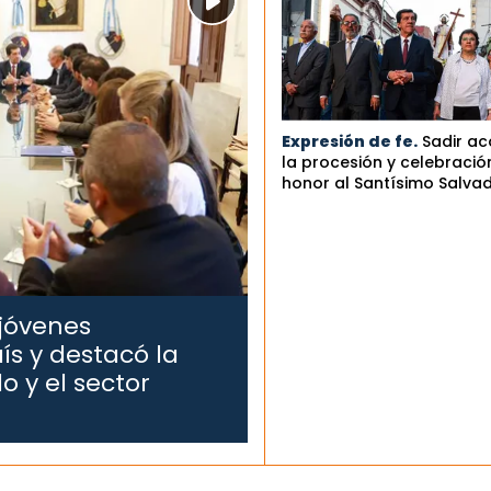
Expresión de fe.
Sadir a
la procesión y celebració
honor al Santísimo Salva
 jóvenes
ís y destacó la
o y el sector