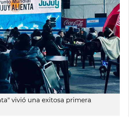
ta" vivió una exitosa primera
"
j