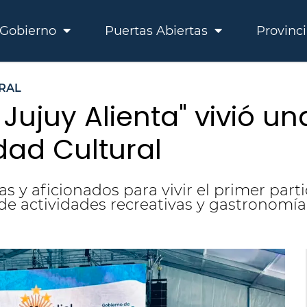
Gobierno
Puertas Abiertas
Provinc
RAL
 Jujuy Alienta" vivió u
dad Cultural
as y aficionados para vivir el primer part
 de actividades recreativas y gastronomía