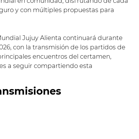
 Mundial en comunidad, disfrutando de cada
guro y con múltiples propuestas para
ndial Jujuy Alienta continuará durante
026, con la transmisión de los partidos de
 principales encuentros del certamen,
ntes a seguir compartiendo esta
ansmisiones