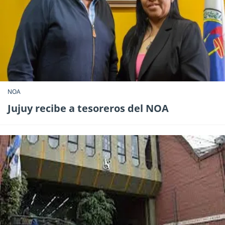
NOA
Jujuy recibe a tesoreros del NOA