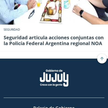
SEGURIDAD
Seguridad articula acciones conjuntas con
la Policía Federal Argentina regional NOA
Palacio de Gobierno