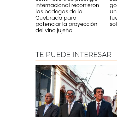
internacional recorrieron
go
las bodegas de la
Un
Quebrada para
fu
potenciar la proyección
so
del vino jujeño
TE PUEDE INTERESAR