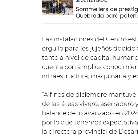
SEGUÍ LEYENDO
Sommeliers de prestigi
Quebrada para potenci
Las instalaciones del Centro es
orgullo para los jujeños debido
tanto a nivel de capital human
cuenta con amplios conocimient
infraestructura, maquinaria y 
“A fines de diciembre mantuve u
de las áreas vivero, aserradero
balance de lo avanzado en 2024 
por lo que tenemos expectativa
la directora provincial de Desarr