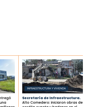
INFRAESTRUCTURA Y VIVIENDA
ntregó
Secretaría de Infraestructura.
 una
Alto Comedero: iniciaron obras de
 millones