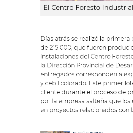
El Centro Foresto Industria
Días atrás se realizó la primera
de 215 000, que fueron producid
instalaciones del Centro Forest
la Dirección Provincial de Desarr
entregados corresponden a espe
y cebil colorado. Este primer lo
cliente durante el proceso de p
por la empresa salteña que los 
en proyectos relacionados con 