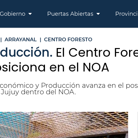
Gobierno
Puertas Abiertas
Provinc
|
ARRAYANAL
|
CENTRO FORESTO
oducción.
El Centro Fore
osiciona en el NOA
 Económico y Producción avanza en el pos
e Jujuy dentro del NOA.