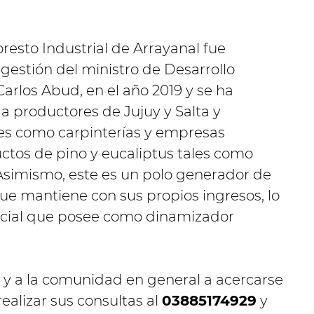
esto Industrial de Arrayanal fue
gestión del ministro de Desarrollo
arlos Abud, en el año 2019 y se ha
a productores de Jujuy y Salta y
s como carpinterías y empresas
ctos de pino y eucaliptus tales como
 Asimismo, este es un polo generador de
ue mantiene con sus propios ingresos, lo
encial que posee como dinamizador
or y a la comunidad en general a acercarse
realizar sus consultas al
03885174929
y