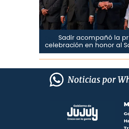
Sadir acompañó la pr
Sadir.
celebración en honor al S
M
G
Ha
Tr