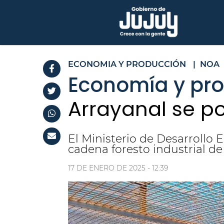
ECONOMIA Y PRODUCCIÓN
|
NOA
Economía y pr
Arrayanal se p
El Ministerio de Desarrollo
cadena foresto industrial d
17 DE ENERO DE 2025 - 12:39