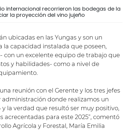
o internacional recorrieron las bodegas de la
ar la proyección del vino jujeño
tán ubicadas en las Yungas y son un
 a la capacidad instalada que poseen,
o- con un excelente equipo de trabajo que
os y habilidades- como a nivel de
equipamiento.
na reunión con el Gerente y los tres jefes
 y administración donde realizamos un
y la verdad que resultó ser muy positivo,
s acrecentadas para este 2025”, comentó
ollo Agrícola y Forestal, María Emilia