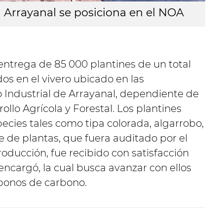
l Arrayanal se posiciona en el NOA
 entrega de 85 000 plantines de un total
os en el vivero ubicado en las
o Industrial de Arrayanal, dependiente de
ollo Agrícola y Forestal. Los plantines
cies tales como tipa colorada, algarrobo,
te de plantas, que fuera auditado por el
roducción, fue recibido con satisfacción
encargó, la cual busca avanzar con ellos
bonos de carbono.