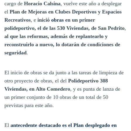
cargo de
Horacio Calsina
, vuelve este año a desplegar
el
Plan de Mejoras en Clubes Deportivos y Espacios
Recreativos
, e
inició
obras
en un primer
polideportivo, el de las 530 Viviendas, de San Pedrito
,
al que las reformas, además de replantearlo y
reconstruirlo a nuevo, lo dotarán de condiciones de
seguridad
.
El inicio de obras se da junto a las tareas de limpieza de
otro proyecto de obras, el del
Polideportivo 308
Viviendas, en Alto Comedero
, y es punta de lanza de
un primer conjunto de 10 obras de un total de 50
previstas para este año.
El
antecedente destacado es el
Plan desplegado en