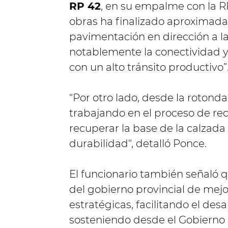
RP 42
, en su empalme con la RP
obras ha finalizado aproximad
pavimentación en dirección a l
notablemente la conectividad y 
con un alto tránsito productivo”
“Por otro lado, desde la rotond
trabajando en el proceso de re
recuperar la base de la calzada
durabilidad", detalló Ponce.
El funcionario también señaló
del gobierno provincial de mejor
estratégicas, facilitando el desar
sosteniendo desde el Gobierno p