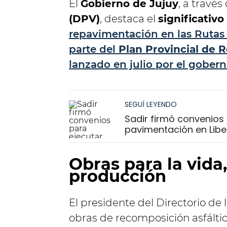
El
Gobierno de Jujuy
, a través
(DPV)
, destaca el
significativ
repavimentación en las Rutas 
parte del
Plan Provincial de 
lanzado en julio por el gober
SEGUÍ LEYENDO
Sadir firmó convenios
pavimentación en Libe
Obras para la vida,
producción
El presidente del Directorio de
obras de recomposición asfáltica