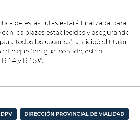
tica de estas rutas estará finalizada para
con los plazos establecidos y asegurando
ara todos los usuarios", anticipó el titular
rtió que "en igual sentido, están
, RP 4 y RP 53".
DPV
DIRECCIÓN PROVINCIAL DE VIALIDAD