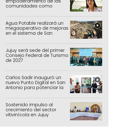
empoderamiento de las
comunidades como
política de estado
Agua Potable realizará un
megaoperativo de mejoras
en el sistema de San
Salvador y Alto Comedero
Jujuy será sede del primer
Consejo Federal de Turismo
de 2027
Carlos Sadir inauguró un
nuevo Punto Digital en San
Antonio para potenciar la
inclusión tecnológica
Sostenido impulso al
crecimiento del sector
vitivinícola en Jujuy