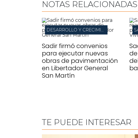
NOTAS RELACIONADAS
DESARROLLO Y CRECIMIENTO
S
Sadir firmó convenios
Sa
para ejecutar nuevas
de
obras de pavimentación
de
en Libertador General
ba
San Martín
TE PUEDE INTERESAR