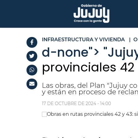
INFRAESTRUCTURA Y VIVIENDA
|
O
d-none
"> "Juju
provinciales 42 
Las obras, del Plan "Jujuy c
y están en proceso de recla
17 DE OCTUBRE DE 2024 - 14:00