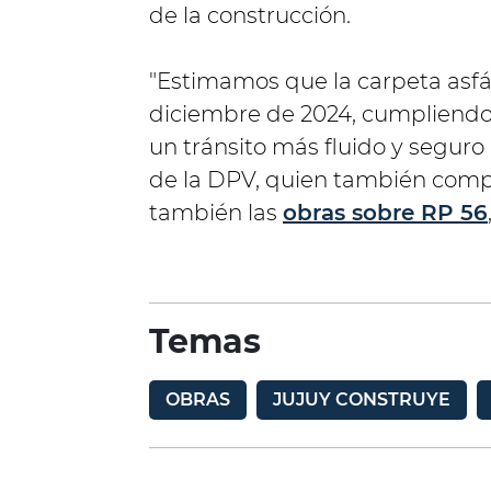
de la construcción.
"Estimamos que la carpeta asfál
diciembre de 2024, cumpliendo 
un tránsito más fluido y seguro p
de la DPV, quien también compa
también las
obras sobre RP 56
Temas
OBRAS
JUJUY CONSTRUYE