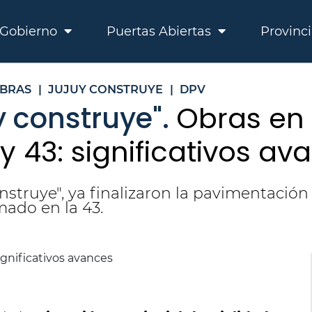
Gobierno
Puertas Abiertas
Provinc
BRAS
|
JUJUY CONSTRUYE
|
DPV
y construye".
Obras en 
y 43: significativos av
onstruye", ya finalizaron la pavimentación
mado en la 43.