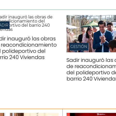
ADIR
dir inauguró las obras
 reacondicionamiento
GESTIÓN
l polideportivo del
rrio 240 Viviendas
Sadir inauguró las
de reacondicionam
del polideportivo d
barrio 240 Vivienda