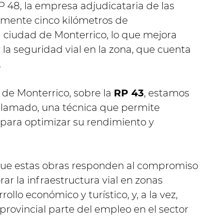
 48, la empresa adjudicataria de las
amente cinco kilómetros de
a ciudad de Monterrico, lo que mejora
la seguridad vial en la zona, que cuenta
.
a de Monterrico, sobre la
RP 43
, estamos
clamado, una técnica que permite
 para optimizar su rendimiento y
 que estas obras responden al compromiso
ar la infraestructura vial en zonas
rollo económico y turístico, y, a la vez,
rovincial parte del empleo en el sector