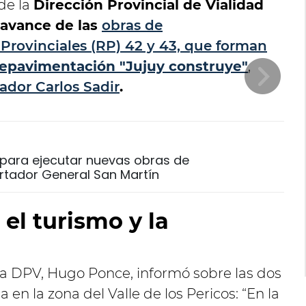
 de la
Dirección Provincial de Vialidad
o avance de las
obras de
Provinciales (RP) 42 y 43,
que forman
Repavimentación "Jujuy construye"
,
nador
Carlos Sadir
.
 para ejecutar nuevas obras de
rtador General San Martín
 el turismo y la
 la DPV, Hugo Ponce, informó sobre las dos
 en la zona del Valle de los Pericos: “En la