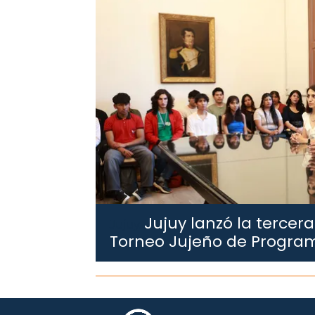
Jujuy lanzó la tercera
Jujuy.
Torneo Jujeño de Progra