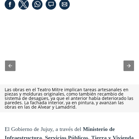
Las obras en el Teatro Mitre implican tareas artesanales en
piezas y molduras originales, como también recambio de
sistema de desagües, ya que el anterior había deteriorado las
paredes. La fachada interior, ya en pintura, y avanzan las
obras en las de Alvear y Lamadrid.
El Gobierno de Jujuy, a través del
Ministerio de
Infraestructura, Servicios Públicos, Tierra y Vivienda