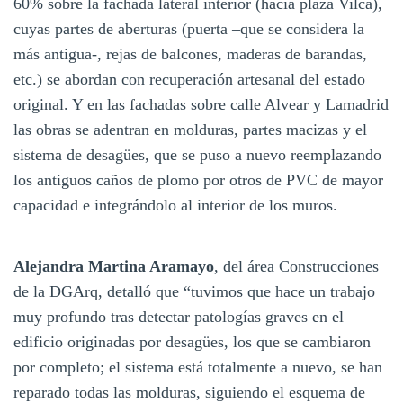
60% sobre la fachada lateral interior (hacia plaza Vilca),
cuyas partes de aberturas (puerta –que se considera la
más antigua-, rejas de balcones, maderas de barandas,
etc.) se abordan con recuperación artesanal del estado
original. Y en las fachadas sobre calle Alvear y Lamadrid
las obras se adentran en molduras, partes macizas y el
sistema de desagües, que se puso a nuevo reemplazando
los antiguos caños de plomo por otros de PVC de mayor
capacidad e integrándolo al interior de los muros.
Alejandra Martina Aramayo
, del área Construcciones
de la DGArq, detalló que “tuvimos que hace un trabajo
muy profundo tras detectar patologías graves en el
edificio originadas por desagües, los que se cambiaron
por completo; el sistema está totalmente a nuevo, se han
reparado todas las molduras, siguiendo el esquema de