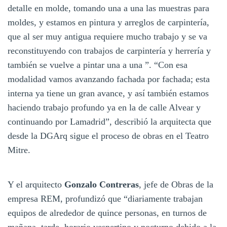
detalle en molde, tomando una a una las muestras para
moldes, y estamos en pintura y arreglos de carpintería,
que al ser muy antigua requiere mucho trabajo y se va
reconstituyendo con trabajos de carpintería y herrería y
también se vuelve a pintar una a una ”. “Con esa
modalidad vamos avanzando fachada por fachada; esta
interna ya tiene un gran avance, y así también estamos
haciendo trabajo profundo ya en la de calle Alvear y
continuando por Lamadrid”, describió la arquitecta que
desde la DGArq sigue el proceso de obras en el Teatro
Mitre.
Y el arquitecto
Gonzalo Contreras
, jefe de Obras de la
empresa REM, profundizó que “diariamente trabajan
equipos de alrededor de quince personas, en turnos de
mañana, tarde, horario vespertino y nocturno debido a la