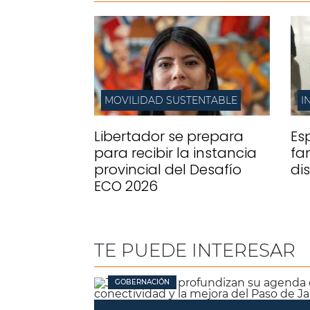
MOVILIDAD SUSTENTABLE
I
Libertador se prepara
Es
para recibir la instancia
fa
provincial del Desafío
di
ECO 2026
TE PUEDE INTERESAR
GOBERNACIÓN