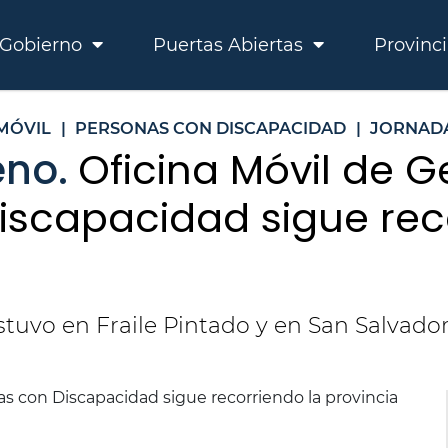
Gobierno
Puertas Abiertas
Provinc
 MÓVIL
|
PERSONAS CON DISCAPACIDAD
|
JORNAD
eno.
Oficina Móvil de G
iscapacidad sigue rec
stuvo en Fraile Pintado y en San Salvador