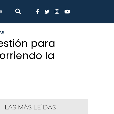
ia
AS
estión para
orriendo la
.
LAS MÁS LEÍDAS