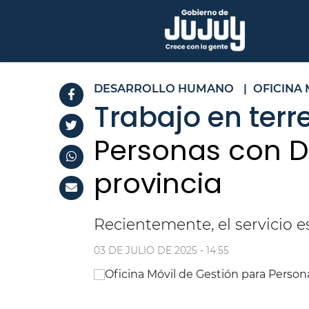
DESARROLLO HUMANO
|
OFICINA
Trabajo en terr
Personas con D
provincia
Recientemente, el servicio e
03 DE JULIO DE 2025 - 14:55