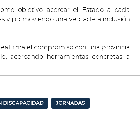
e como objetivo acercar el Estado a cada
s y promoviendo una verdadera inclusión
e reafirma el compromiso con una provincia
ble, acercando herramientas concretas a
N DISCAPACIDAD
JORNADAS