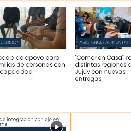
NCLUSIÓN
ASISTENCIA ALIMENTAR
pacio de apoyo para
"Comer en Casa": re
milias de personas con
distintas regiones 
scapacidad
Jujuy con nuevas
entregas