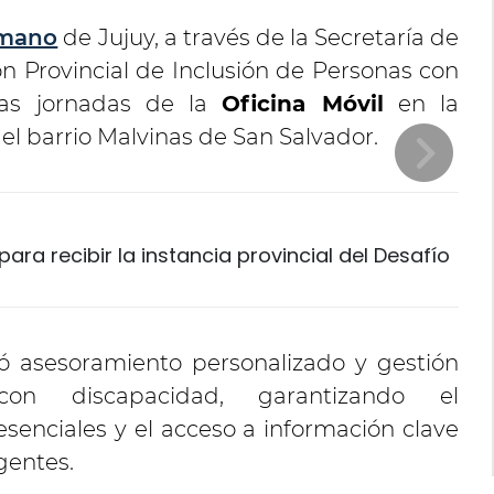
umano
de Jujuy, a través de la Secretaría de
ión Provincial de Inclusión de Personas con
vas jornadas de la
Oficina Móvil
en la
 el barrio Malvinas de San Salvador.
ara recibir la instancia provincial del Desafío
dó asesoramiento personalizado y gestión
on discapacidad, garantizando el
enciales y el acceso a información clave
gentes.