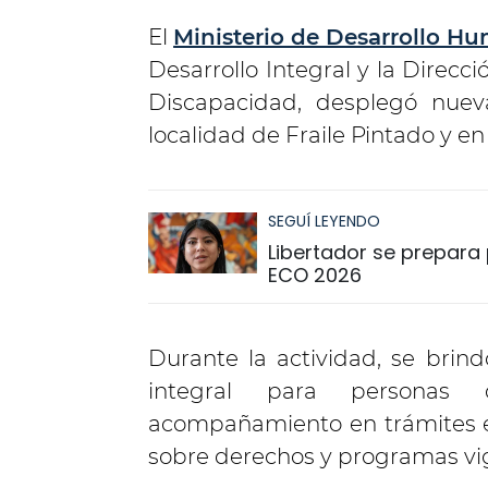
El
Ministerio de Desarrollo H
Desarrollo Integral y la Direcc
Discapacidad, desplegó nue
localidad de Fraile Pintado y en
SEGUÍ LEYENDO
Libertador se prepara p
ECO 2026
Durante la actividad, se brin
integral para personas c
acompañamiento en trámites es
sobre derechos y programas vi