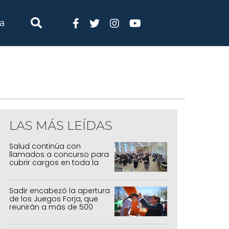
ia
LAS MÁS LEÍDAS
Salud continúa con
llamados a concurso para
cubrir cargos en toda la
provincia
Sadir encabezó la apertura
de los Juegos Forja, que
reunirán a más de 500
atletas jujeños