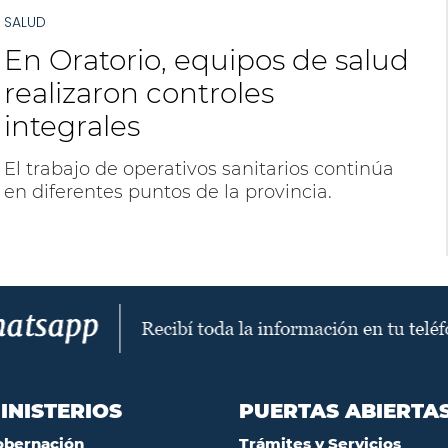
jóvenes de la región.
SALUD
En Oratorio, equipos de salud
realizaron controles
integrales
El trabajo de operativos sanitarios continúa
en diferentes puntos de la provincia.
INISTERIOS
PUERTAS ABIERTA
obernación
Trámites y Servicios