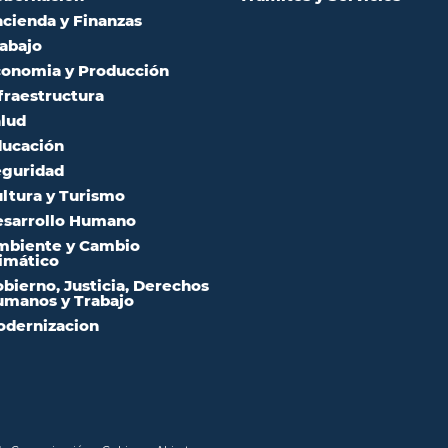
cienda y Finanzas
abajo
onomia y Producción
fraestructura
lud
ucación
guridad
ltura y Turismo
sarrollo Humano
mbiente y Cambio
imático
bierno, Justicia, Derechos
manos y Trabajo
dernizacion