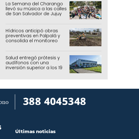
La Semana del Charango
llevó su música a las calles
de San Salvador de Jujuy
Hídricos anticipó obras
preventivas en Palpalá y
consolida el monitoreo
para la temporada estival
Salud entregó prótesis y
audífonos con una
inversión superior a los 19
millones de pesos
S
Últimas noticias