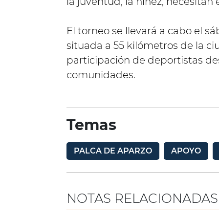
la juventud, la niñez, necesitan
El torneo se llevará a cabo el 
situada a 55 kilómetros de la c
participación de deportistas des
comunidades.
Temas
PALCA DE APARZO
APOYO
NOTAS RELACIONADAS