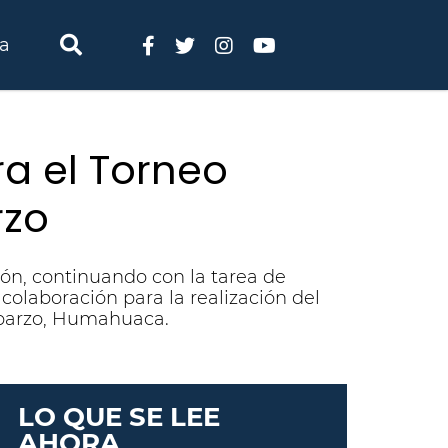
ia
a el Torneo
rzo
ión, continuando con la tarea de
olaboración para la realización del
 Aparzo, Humahuaca.
LO QUE SE LEE
AHORA