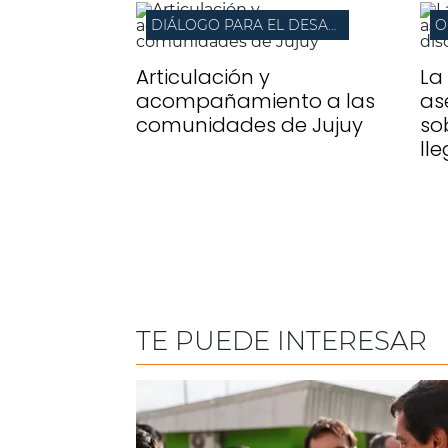
DIÁLOGO PARA EL DESARROLLO LOCAL
O
Articulación y
La
acompañamiento a las
as
comunidades de Jujuy
so
ll
TE PUEDE INTERESAR