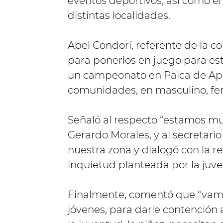
eventos deportivos, así como el
distintas localidades.
Abel Condorí, referente de la co
para ponerlos en juego para es
un campeonato en Palca de Apa
comunidades, en masculino, fem
Señaló al respecto “estamos mu
Gerardo Morales, y al secretario
nuestra zona y dialogó con la 
inquietud planteada por la juve
Finalmente, comentó que “vamos
jóvenes, para darle contención