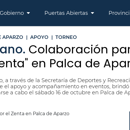
Gobierno
Puertas Abiertas
Provinc
E APARZO
|
APOYO
|
TORNEO
mano.
Colaboración par
Zenta" en Palca de Apa
, a través de la Secretaría de Deportes y Recreac
e el apoyo y acompañamiento en eventos, brindó c
evarse a cabo el sábado 16 de octubre en Palca de