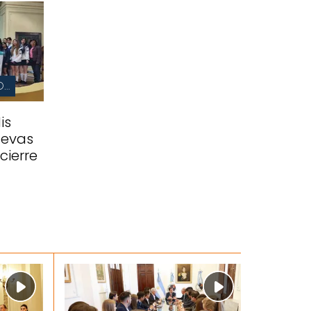
EMBAJADARAS DE MIS DERECHOS
is
uevas
cierre