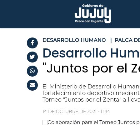
DESARROLLO HUMANO
|
PALCA D
Desarrollo Hu
"Juntos por el 
El Ministerio de Desarrollo Humano
fortalecimiento deportivo mediant
Torneo "Juntos por el Zenta" a ll
14 DE OCTUBRE DE 2021 - 11:34