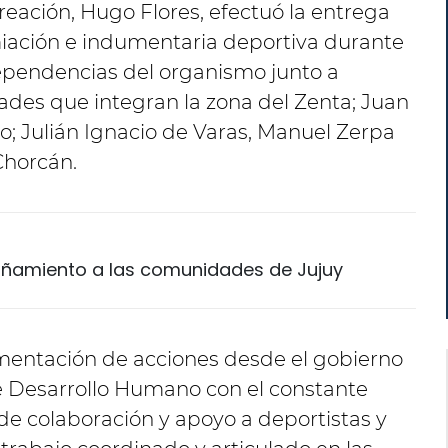
reación, Hugo Flores, efectuó la entrega
miación e indumentaria deportiva durante
ependencias del organismo junto a
des que integran la zona del Zenta; Juan
o; Julián Ignacio de Varas, Manuel Zerpa
Chorcán.
añamiento a las comunidades de Jujuy
ementación de acciones desde el gobierno
 de Desarrollo Humano con el constante
de colaboración y apoyo a deportistas y