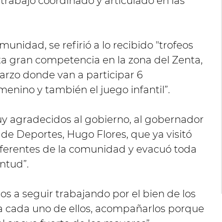
 trabajo coordinado y articulado en las
munidad, se refirió a lo recibido "trofeos
ta gran competencia en la zona del Zenta,
rzo donde van a participar 6
enino y también el juego infantil”.
y agradecidos al gobierno, al gobernador
 de Deportes, Hugo Flores, que ya visitó
referentes de la comunidad y evacuó toda
ntud”.
 a seguir trabajando por el bien de los
 a cada uno de ellos, acompañarlos porque