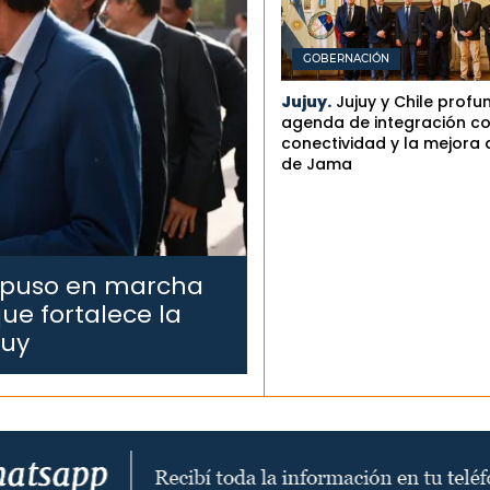
GOBERNACIÓN
Jujuy.
Jujuy y Chile profu
agenda de integración co
conectividad y la mejora 
de Jama
 puso en marcha
ue fortalece la
juy