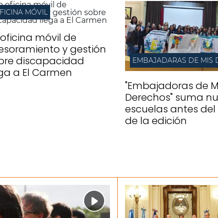
FICINA MÓVIL
 oficina móvil de
esoramiento y gestión
bre discapacidad
ega a El Carmen
"Embajadoras de M
Derechos" suma n
escuelas antes del 
de la edición