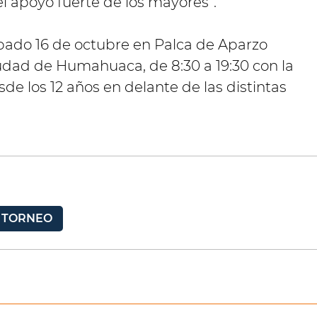
 el apoyo fuerte de los mayores”.
sábado 16 de octubre en Palca de Aparzo
iudad de Humahuaca, de 8:30 a 19:30 con la
de los 12 años en delante de las distintas
TORNEO