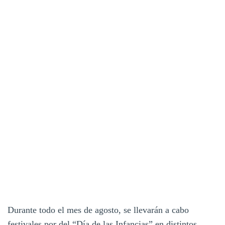
Durante todo el mes de agosto, se llevarán a cabo
festivales por del “Día de las Infancias” en distintos