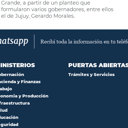
Grande, a partir de un planteo que
formularon varios gobernadores, entre ellos
el de Jujuy, Gerardo Morales.
INISTERIOS
PUERTAS ABIERTA
obernación
Trámites y Servicios
cienda y Finanzas
abajo
onomia y Producción
fraestructura
lud
ucación
guridad