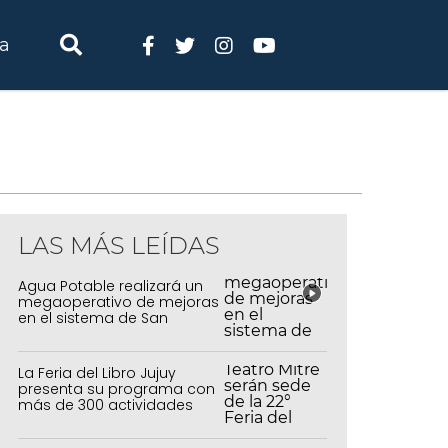
ia
LAS MÁS LEÍDAS
Agua Potable realizará un
megaoperativo de mejoras
en el sistema de San
Salvador y Alto Comedero
La Feria del Libro Jujuy
presenta su programa con
más de 300 actividades
para todas las edades