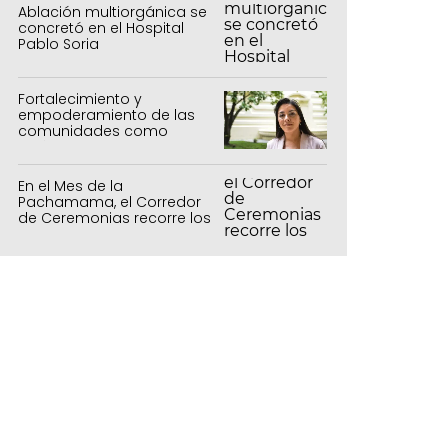
Ablación multiorgánica se
concretó en el Hospital
Pablo Soria
Fortalecimiento y
empoderamiento de las
comunidades como
política de estado
En el Mes de la
Pachamama, el Corredor
de Ceremonias recorre los
centros culturales de la
capital