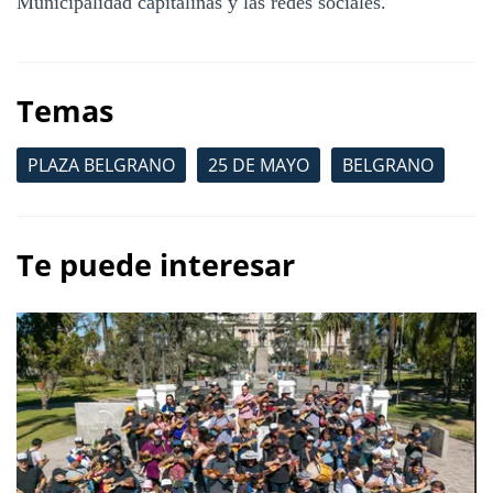
Municipalidad capitalinas y las redes sociales.
Temas
PLAZA BELGRANO
25 DE MAYO
BELGRANO
Te puede interesar