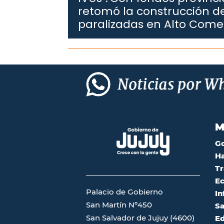
retomó la construcción de
paralizadas en Alto Com
M
G
Ha
Tr
Ec
Palacio de Gobierno
In
San Martín Nº450
Sa
San Salvador de Jujuy (4600)
Ed