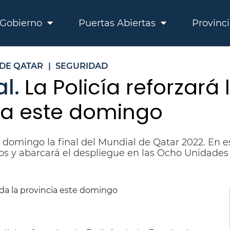
Gobierno
Puertas Abiertas
Provinc
DE QATAR
|
SEGURIDAD
al.
La Policía reforzará
cia este domingo
 domingo la final del Mundial de Qatar 2022. En e
os y abarcará el despliegue en las Ocho Unidades