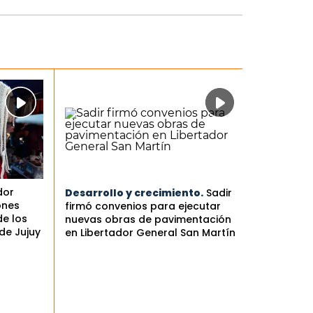
dor
Desarrollo y crecimiento.
Sadir
ones
firmó convenios para ejecutar
de los
nuevas obras de pavimentación
de Jujuy
en Libertador General San Martín