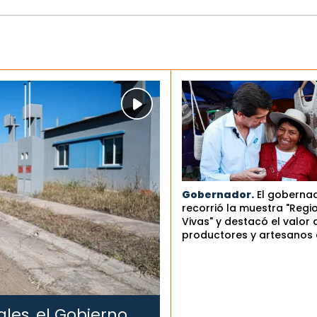
Gobernador.
El goberna
recorrió la muestra "Regi
Vivas" y destacó el valor 
productores y artesanos 
les, el Gobierno