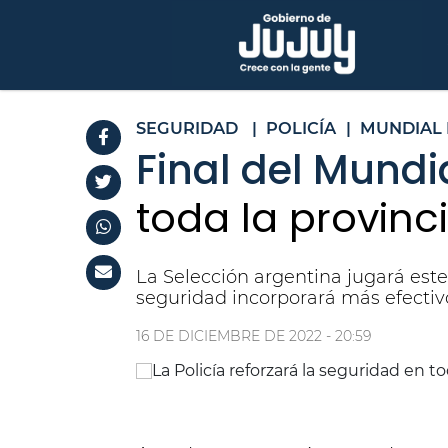
SEGURIDAD
|
POLICÍA
|
MUNDIAL 
Final del Mundi
toda la provin
La Selección argentina jugará este
seguridad incorporará más efectiv
16 DE DICIEMBRE DE 2022 - 20:59