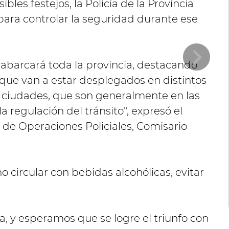
ibles festejos, la Policía de la Provincia
para controlar la seguridad durante ese
abarcará toda la provincia, destacando
 que van a estar desplegados en distintos
 ciudades, que son generalmente en las
a regulación del tránsito", expresó el
de Operaciones Policiales, Comisario
no circular con bebidas alcohólicas, evitar
a, y esperamos que se logre el triunfo con