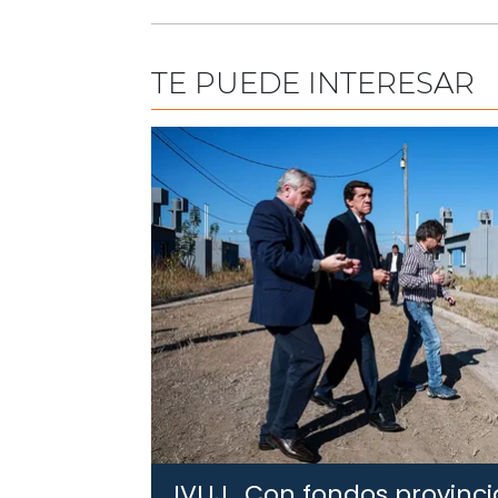
TE PUEDE INTERESAR
IVUJ .
Con fondos provincia