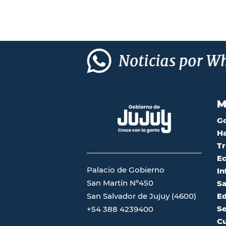
M
G
Ha
Tr
Ec
Palacio de Gobierno
In
San Martín Nº450
Sa
San Salvador de Jujuy (4600)
Ed
Se
+54 388 4239400
Cu