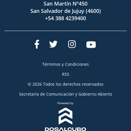
San Martín Nº450
San Salvador de Jujuy (4600)
+54 388 4239400
Términos y Condiciones
RSS
© 2026 Todos los derechos reservados
Secretaría de Comunicación y Gobierno Abierto