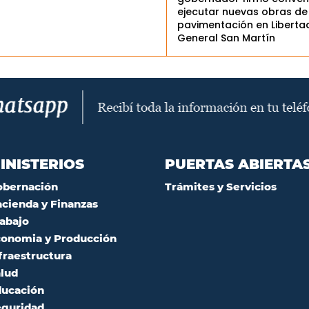
ejecutar nuevas obras de
pavimentación en Liberta
General San Martín
INISTERIOS
PUERTAS ABIERTA
obernación
Trámites y Servicios
cienda y Finanzas
abajo
onomia y Producción
fraestructura
lud
ucación
guridad