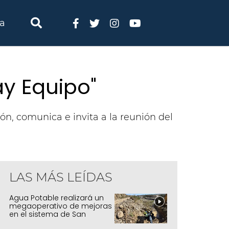
ia
y Equipo"
ón, comunica e invita a la reunión del
LAS MÁS LEÍDAS
Agua Potable realizará un
megaoperativo de mejoras
en el sistema de San
Salvador y Alto Comedero