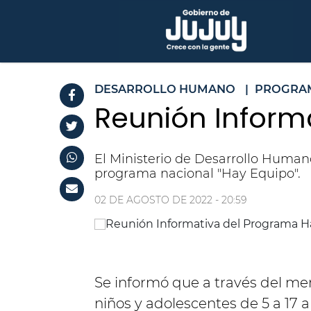
DESARROLLO HUMANO
|
PROGRA
Reunión Inform
El Ministerio de Desarrollo Humano
programa nacional "Hay Equipo".
02 DE AGOSTO DE 2022 - 20:59
Se informó que a través del m
niños y adolescentes de 5 a 17 a