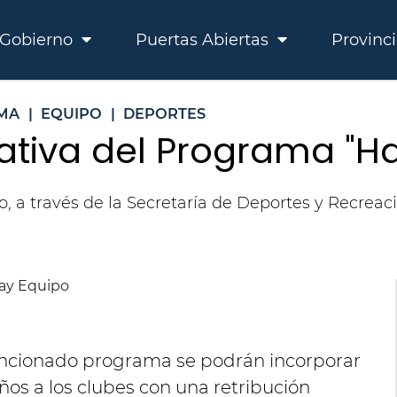
Gobierno
Puertas Abiertas
Provinc
MA
|
EQUIPO
|
DEPORTES
ativa del Programa "Ha
, a través de la Secretaría de Deportes y Recreaci
encionado programa se podrán incorporar
ños a los clubes con una retribución