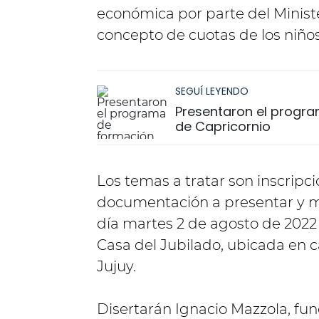
económica por parte del Minist
concepto de cuotas de los niño
SEGUÍ LEYENDO
Presentaron el progra
de Capricornio
Los temas a tratar son inscrip
documentación a presentar y más
día martes 2 de agosto de 2022 a
Casa del Jubilado, ubicada en c
Jujuy.
Disertarán Ignacio Mazzola, fun