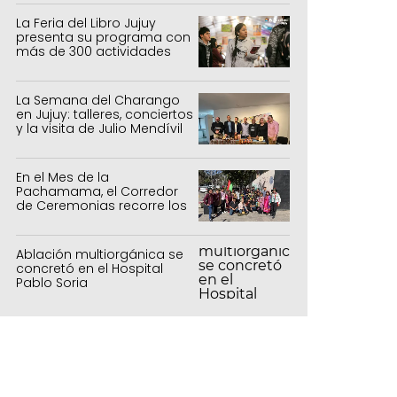
La Feria del Libro Jujuy
presenta su programa con
más de 300 actividades
para todas las edades
La Semana del Charango
en Jujuy: talleres, conciertos
y la visita de Julio Mendívil
En el Mes de la
Pachamama, el Corredor
de Ceremonias recorre los
centros culturales de la
capital
Ablación multiorgánica se
concretó en el Hospital
Pablo Soria