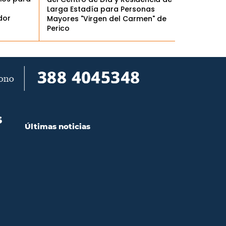
Larga Estadía para Personas
dor
Mayores "Virgen del Carmen" de
Perico
S
Últimas noticias