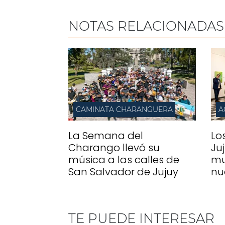
NOTAS RELACIONADAS
CAMINATA CHARANGUERA
A
La Semana del
Lo
Charango llevó su
Ju
música a las calles de
mu
San Salvador de Jujuy
nu
TE PUEDE INTERESAR