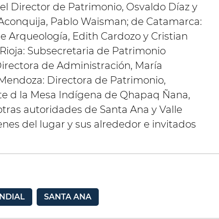
l Director de Patrimonio, Osvaldo Díaz y
 Aconquija, Pablo Waisman; de Catamarca:
de Arqueología, Edith Cardozo y Cristian
 Rioja: Subsecretaria de Patrimonio
irectora de Administración, María
Mendoza: Directora de Patrimonio,
nte d la Mesa Indígena de Qhapaq Ñana,
tras autoridades de Santa Ana y Valle
es del lugar y sus alrededor e invitados
NDIAL
SANTA ANA