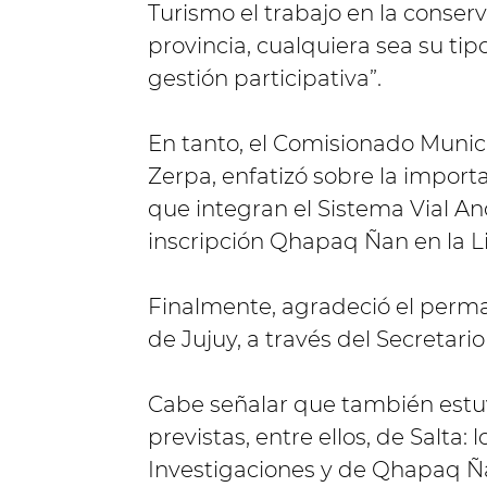
Turismo el trabajo en la conser
provincia, cualquiera sea su tip
gestión participativa”.
En tanto, el Comisionado Munici
Zerpa, enfatizó sobre la importan
que integran el Sistema Vial And
inscripción Qhapaq Ñan en la L
Finalmente, agradeció el perma
de Jujuy, a través del Secretari
Cabe señalar que también estuv
previstas, entre ellos, de Salta:
Investigaciones y de Qhapaq Ñan