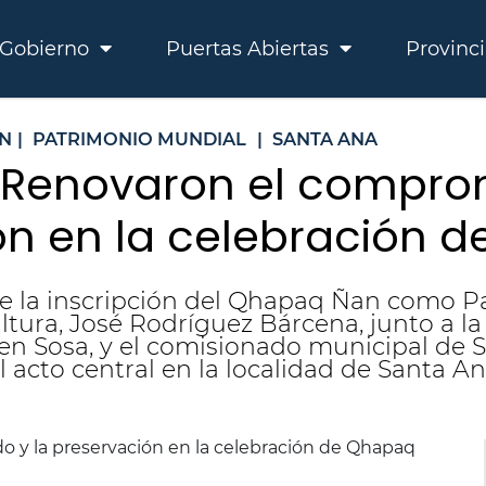
Gobierno
Puertas Abiertas
Provinc
N
|
PATRIMONIO MUNDIAL
|
SANTA ANA
Renovaron el comprom
ión en la celebración
de la inscripción del Qhapaq Ñan como P
ltura, José Rodríguez Bárcena, junto a l
en Sosa, y el comisionado municipal de S
 acto central en la localidad de Santa An