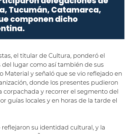
articiparon delegaciones de
lta, Tucumán, Catamarca,
que componen dicho
ntina.
stas, el titular de Cultura, ponderó el
 del lugar como así también de sus
 Material y señaló que se vio reflejado en
rganización, donde los presentes pudieron
 la corpachada y recorrer el segmento del
r guías locales y en horas de la tarde el
flejaron su identidad cultural, y la