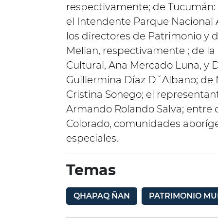
respectivamente; de Tucumán: e
el Intendente Parque Nacional
los directores de Patrimonio y 
Melian, respectivamente ; de la
Cultural, Ana Mercado Luna, y D
Guillermina Díaz D´Albano; de 
Cristina Sonego; el representa
Armando Rolando Salva; entre o
Colorado, comunidades aborígen
especiales.
Temas
QHAPAQ ÑAN
PATRIMONIO MU