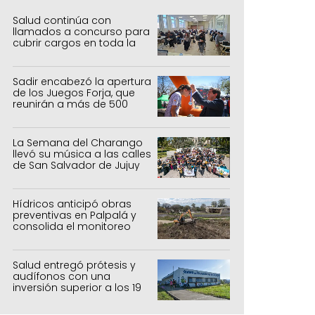
Salud continúa con
llamados a concurso para
cubrir cargos en toda la
provincia
Sadir encabezó la apertura
de los Juegos Forja, que
reunirán a más de 500
atletas jujeños
La Semana del Charango
llevó su música a las calles
de San Salvador de Jujuy
Hídricos anticipó obras
preventivas en Palpalá y
consolida el monitoreo
para la temporada estival
Salud entregó prótesis y
audífonos con una
inversión superior a los 19
millones de pesos