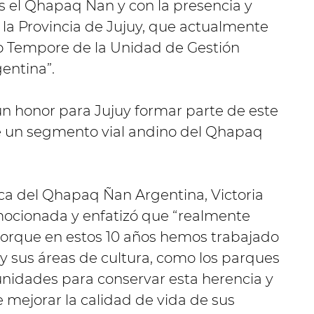
s el Qhapaq Ñan y con la presencia y
 la Provincia de Jujuy, que actualmente
ro Tempore de la Unidad de Gestión
entina”.
un honor para Jujuy formar parte de este
de un segmento vial andino del Qhapaq
nica del Qhapaq Ñan Argentina, Victoria
ocionada y enfatizó que “realmente
porque en estos 10 años hemos trabajado
y sus áreas de cultura, como los parques
unidades para conservar esta herencia y
mejorar la calidad de vida de sus