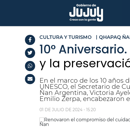
CULTURA Y TURISMO
QHAPAQ ÑA
10° Aniversario.
y la preservac
En el marco de los 10 años 
UNESCO, el Secretario de Cu
Ñan Argentina, Victoria Ayel
Emilio Zerpa, encabezaron el
01 DE JULIO DE 2024 - 15:20