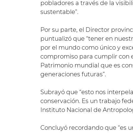
pobladores a través de la visibi
sustentable”.
Por su parte, el Director provin
puntualizó que “tener en nuestro
por el mundo como único y excep
compromiso para cumplir con el
Patrimonio mundial que es cons
generaciones futuras”.
Subrayó que “esto nos interpela
conservación. Es un trabajo fede
Instituto Nacional de Antropol
Concluyó recordando que “es una