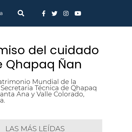
ia
iso del cuidado
 de Qhapaq Ñan
atrimonio Mundial de la
a Secretaria Técnica de Qhapaq
anta Ana y Valle Colorado,
a.
LAS MÁS LEÍDAS