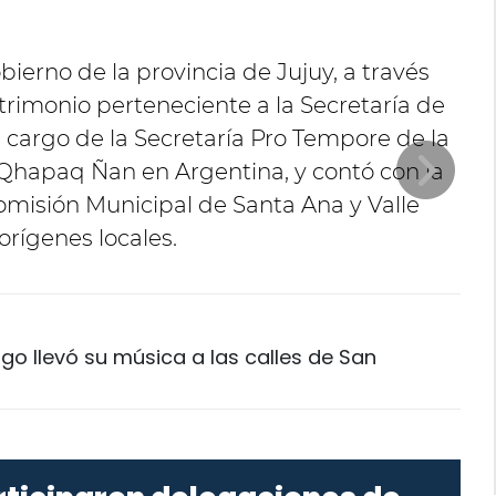
bierno de la provincia de Jujuy, a través
atrimonio perteneciente a la Secretaría de
 cargo de la Secretaría Pro Tempore de la
Qhapaq Ñan en Argentina, y contó con la
omisión Municipal de Santa Ana y Valle
rígenes locales.
o llevó su música a las calles de San