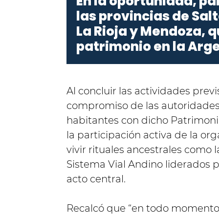
En la oportunidad, p
las provincias de Sa
La Rioja y Mendoza, 
patrimonio en la Arge
Al concluir las actividades previ
compromiso de las autoridades
habitantes con dicho Patrimonio
la participación activa de la o
vivir rituales ancestrales como
Sistema Vial Andino liderados po
acto central.
Recalcó que “en todo momento re