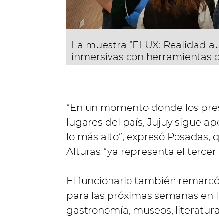
La muestra “FLUX: Realidad a
inmersivas con herramientas di
“En un momento donde los pres
lugares del país, Jujuy sigue apo
lo más alto”, expresó Posadas,
Alturas “ya representa el tercer
El funcionario también remarcó 
para las próximas semanas en la
gastronomía, museos, literatura