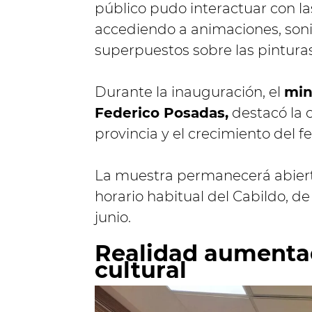
público pudo interactuar con las
accediendo a animaciones, son
superpuestos sobre las pinturas
Durante la inauguración, el
min
Federico Posadas,
destacó la c
provincia y el crecimiento del fes
La muestra permanecerá abiert
horario habitual del Cabildo, de
junio.
Realidad aumentad
cultural