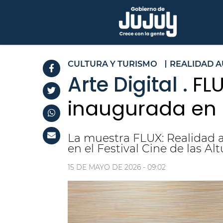
CULTURA Y TURISMO
REALIDAD 
Arte Digital .
FL
inaugurada en 
La muestra FLUX: Realidad a
en el Festival Cine de las Alt
15 DE MAYO DE 2026 - 09:02