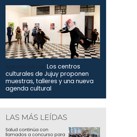
Los centros
Agenda cultural.
culturales de Jujuy proponen
muestras, talleres y una nueva
agenda cultural
LUX: Realidad aumentada quedó inaugura
ujuy
LAS MÁS LEÍDAS
Salud continúa con
llamados a concurso para