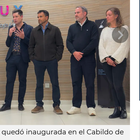
F
J
quedó inaugurada en el Cabildo de