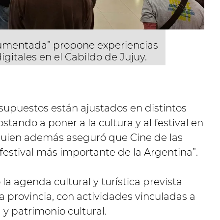
umentada” propone experiencias
gitales en el Cabildo de Jujuy.
upuestos están ajustados en distintos
stando a poner a la cultura y al festival en
 quien además aseguró que Cine de las
 festival más importante de la Argentina”.
la agenda cultural y turística prevista
 provincia, con actividades vinculadas a
 y patrimonio cultural.