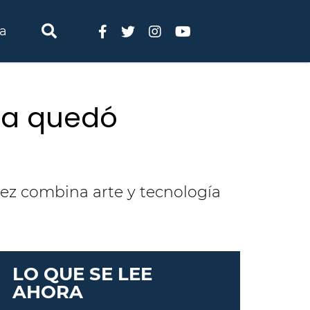
ia
da quedó
lez combina arte y tecnología
LO QUE SE LEE
AHORA