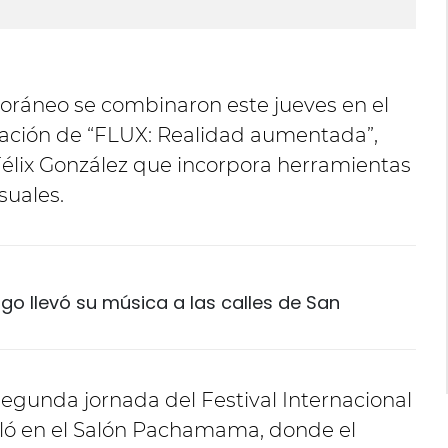
poráneo se combinaron este jueves en el
ración de “FLUX: Realidad aumentada”,
Félix González que incorpora herramientas
suales.
o llevó su música a las calles de San
segunda jornada del Festival Internacional
olló en el Salón Pachamama, donde el