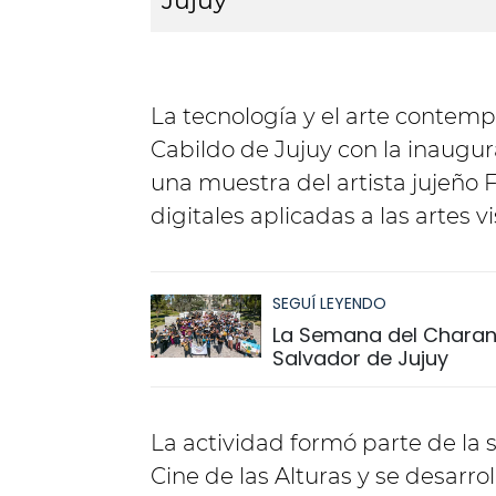
Jujuy
La tecnología y el arte contem
Cabildo de Jujuy con la inaugu
una muestra del artista jujeño 
digitales aplicadas a las artes vi
SEGUÍ LEYENDO
La Semana del Charang
Salvador de Jujuy
La actividad formó parte de la 
Cine de las Alturas y se desarr