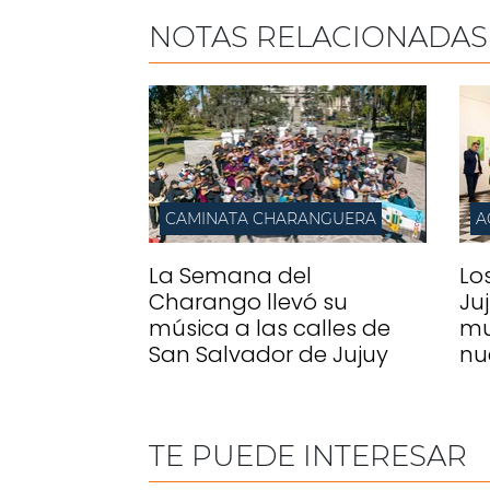
NOTAS RELACIONADAS
CAMINATA CHARANGUERA
A
La Semana del
Lo
Charango llevó su
Ju
música a las calles de
mu
San Salvador de Jujuy
nu
TE PUEDE INTERESAR