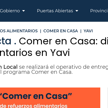
Gobierno
Puertas Abiertas
Provinc
OS ALIMENTARIOS
|
COMER EN CASA
|
YAVI
ta .
Comer en Casa: di
ntarios en Yavi
n Local
se realizará el operativo de entreg
el programa Comer en Casa.