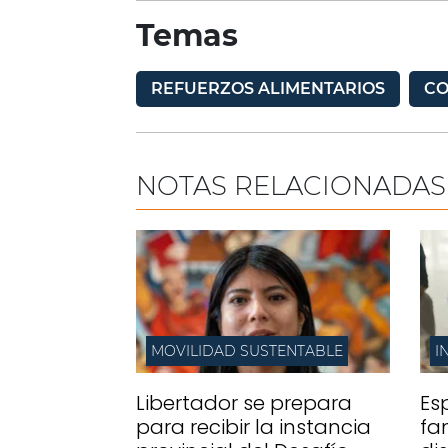
Temas
REFUERZOS ALIMENTARIOS
CO
NOTAS RELACIONADAS
MOVILIDAD SUSTENTABLE
I
Libertador se prepara
Es
para recibir la instancia
fa