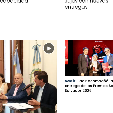
scapacidad
Jujuy con nuevas
entregas
Sadir.
Sadir acompañó la
entrega de los Premios S
Salvador 2026