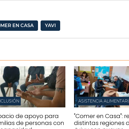
MER EN CASA
YAVI
NCLUSIÓN
ASISTENCIA ALIMENTAR
pacio de apoyo para
"Comer en Casa": re
milias de personas con
distintas regiones 