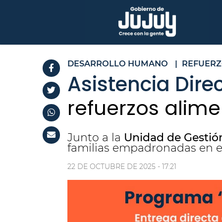
DESARROLLO HUMANO
|
REFUERZ
Asistencia Direc
refuerzos alime
Junto a la
Unidad de Gestió
familias empadronadas en 
22 DE OCTUBRE DE 2025 - 17:21