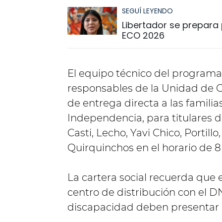
SEGUÍ LEYENDO
Libertador se prepara p
ECO 2026
El equipo técnico del programa
responsables de la Unidad de Ge
de entrega directa a las familias
Independencia, para titulares d
Casti, Lecho, Yavi Chico, Portillo
Quirquinchos en el horario de 8 
La cartera social recuerda que e
centro de distribución con el DN
discapacidad deben presentar e