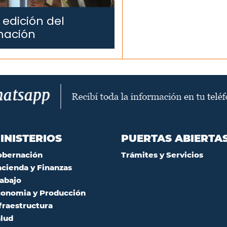
 edición del
mación
INISTERIOS
PUERTAS ABIERTA
obernación
Trámites y Servicios
cienda y Finanzas
abajo
onomia y Producción
fraestructura
lud