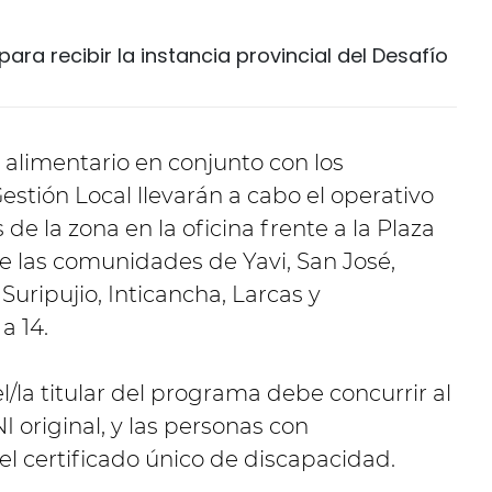
ara recibir la instancia provincial del Desafío
 alimentario en conjunto con los
stión Local llevarán a cabo el operativo
 de la zona en la oficina frente a la Plaza
e las comunidades de Yavi, San José,
, Suripujio, Inticancha, Larcas y
a 14.
l/la titular del programa debe concurrir al
I original, y las personas con
l certificado único de discapacidad.