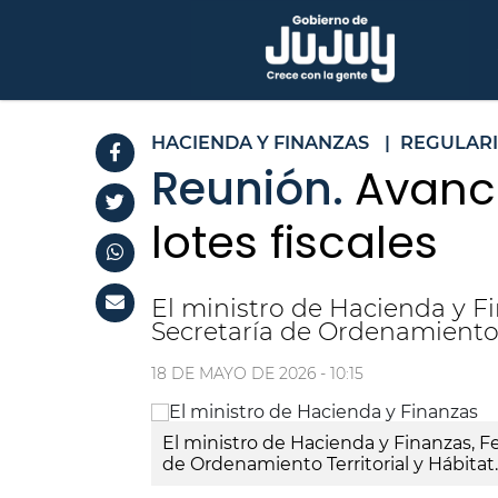
HACIENDA Y FINANZAS
|
REGULAR
Reunión.
Avance
lotes fiscales
El ministro de Hacienda y F
Secretaría de Ordenamiento T
18 DE MAYO DE 2026 - 10:15
El ministro de Hacienda y Finanzas, Fe
de Ordenamiento Territorial y Hábitat.