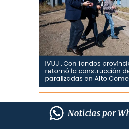
IVUJ .
Con fondos provincia
retomó la construcción de
paralizadas en Alto Com