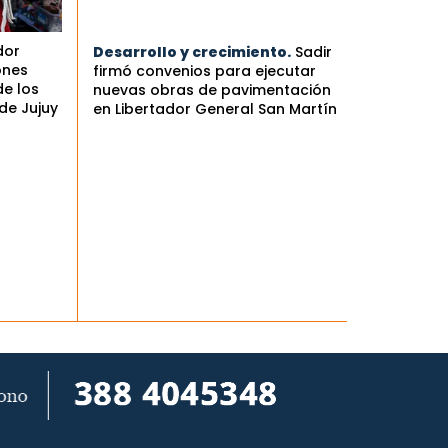
dor
Desarrollo y crecimiento.
Sadir
ones
firmó convenios para ejecutar
de los
nuevas obras de pavimentación
de Jujuy
en Libertador General San Martín