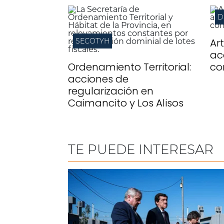
Ar
SECOTYH
ac
Ordenamiento Territorial:
co
acciones de
regularización en
Caimancito y Los Alisos
TE PUEDE INTERESAR