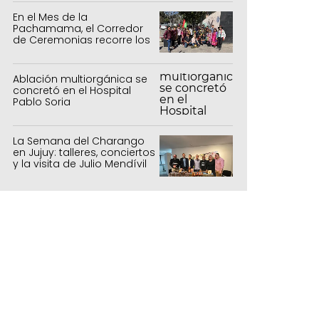
En el Mes de la
Pachamama, el Corredor
de Ceremonias recorre los
centros culturales de la
capital
Ablación multiorgánica se
concretó en el Hospital
Pablo Soria
La Semana del Charango
en Jujuy: talleres, conciertos
y la visita de Julio Mendívil