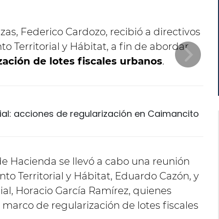
R
zas, Federico Cardozo, recibió a directivos
 Territorial y Hábitat, a fin de abordar
zación de lotes fiscales urbanos
.
ial: acciones de regularización en Caimancito
 de Hacienda se llevó a cabo una reunión
to Territorial y Hábitat, Eduardo Cazón, y
orial, Horacio García Ramírez, quienes
marco de regularización de lotes fiscales