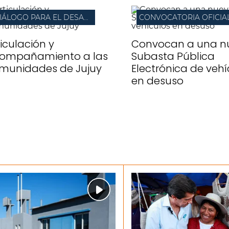
DIÁLOGO PARA EL DESARROLLO LOCAL
CONVOCATORIA OFICIA
ticulación y
Convocan a una n
ompañamiento a las
Subasta Pública
munidades de Jujuy
Electrónica de vehí
en desuso