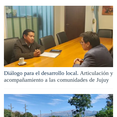
Diálogo para el desarrollo local.
Articulación y
acompañamiento a las comunidades de Jujuy