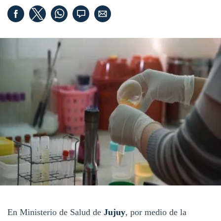
En Ministerio de Salud de
Jujuy
, por medio de la