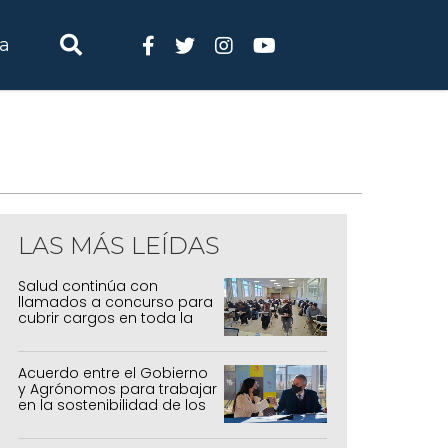
ia
LAS MÁS LEÍDAS
Salud continúa con
llamados a concurso para
cubrir cargos en toda la
provincia
Acuerdo entre el Gobierno
y Agrónomos para trabajar
en la sostenibilidad de los
sistemas productivos
agrícolas, pecuarios y