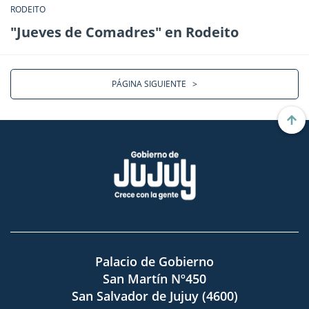
RODEITO
"Jueves de Comadres" en Rodeito
PÁGINA SIGUIENTE
>
Palacio de Gobierno
San Martín Nº450
San Salvador de Jujuy (4600)