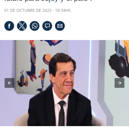
01 DE OCTUBRE DE 2025 · 18:34HS.