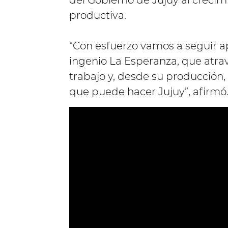
del Gobierno de Jujuy al crecim
productiva.
“Con esfuerzo vamos a seguir a
ingenio La Esperanza, que atra
trabajo y, desde su producción
que puede hacer Jujuy”, afirmó