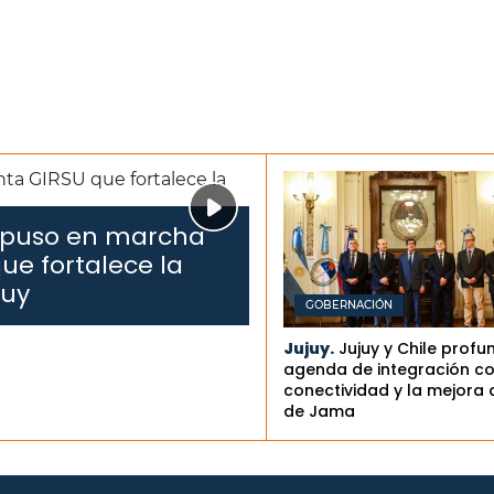
 puso en marcha
ue fortalece la
juy
GOBERNACIÓN
Jujuy.
Jujuy y Chile profu
agenda de integración co
conectividad y la mejora 
de Jama