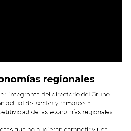
conomías regionales
r, integrante del directorio del Grupo
ón actual del sector y remarcó la
etitividad de las economías regionales.
esas que no pudieron competir y una