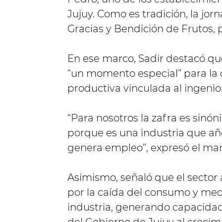
Jujuy. Como es tradición, la jo
Gracias y Bendición de Frutos, 
En ese marco, Sadir destacó que
“un momento especial” para la 
productiva vinculada al ingenio
“Para nosotros la zafra es sinón
porque es una industria que añ
genera empleo”, expresó el man
Asimismo, señaló que el sector
por la caída del consumo y med
industria, generando capacidad 