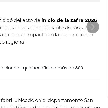
icipó del acto de
inicio de la zafra 2026
afirmó el acompañamiento del Gobierno
esaltando su impacto en la generación de
o regional.
 de cloacas que beneficia a más de 300
jo fabril ubicado en el departamento San
tos históricos de la actividad azucarera en