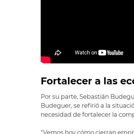
Fortalecer a las e
Por su parte, Sebastián Budegue
Budeguer, se refirió a la situaci
necesidad de fortalecer la comp
“Vemos hoy cómo cierran empr