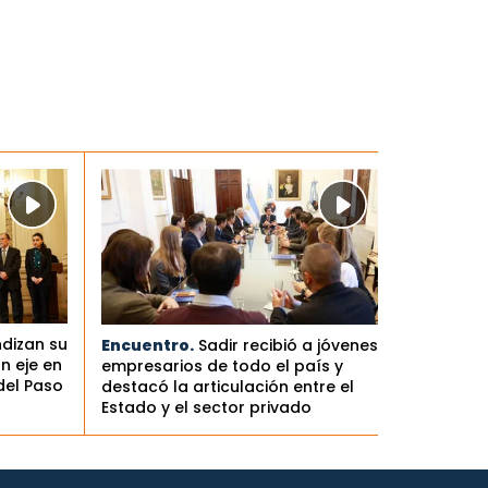
ndizan su
Encuentro.
Sadir recibió a jóvenes
n eje en
empresarios de todo el país y
del Paso
destacó la articulación entre el
Estado y el sector privado