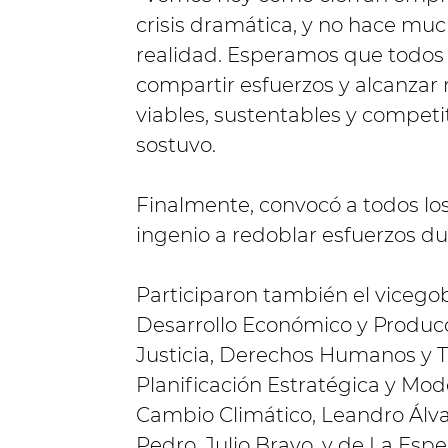
crisis dramática, y no hace mu
realidad. Esperamos que todos
compartir esfuerzos y alcanzar
viables, sustentables y compet
sostuvo.
Finalmente, convocó a todos los
ingenio a redoblar esfuerzos d
Participaron también el vicegob
Desarrollo Económico y Producc
Justicia, Derechos Humanos y T
Planificación Estratégica y Mod
Cambio Climático, Leandro Álva
Pedro, Julio Bravo, y de La Esp