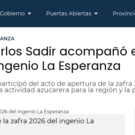
Gobierno
Puertas Abiertas
Provinc
RANZA
rlos Sadir acompañó el
ingenio La Esperanza
articipó del acto de apertura de la zafr
la actividad azucarera para la región y la 
 la zafra 2026 del ingenio La
Sa
E