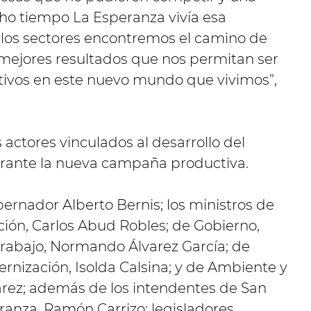
cho tiempo La Esperanza vivía esa
 los sectores encontremos el camino de
 mejores resultados que nos permitan ser
itivos en este nuevo mundo que vivimos”,
 actores vinculados al desarrollo del
urante la nueva campaña productiva.
ernador Alberto Bernis; los ministros de
ión, Carlos Abud Robles; de Gobierno,
rabajo, Normando Álvarez García; de
ernización, Isolda Calsina; y de Ambiente y
rez; además de los intendentes de San
eranza, Ramón Carrizo; legisladores