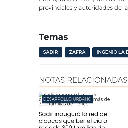
provinciales y autoridades de l
Temas
SADIR
ZAFRA
INGENIO LA
NOTAS RELACIONADAS
DESARROLLO URBANO
Sadir inauguró la red de
cloacas que beneficia a
más de 300 familias de