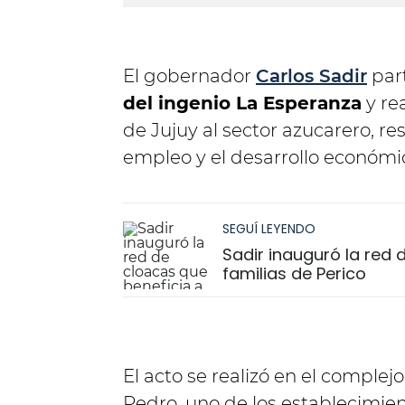
El gobernador
Carlos Sadir
part
del ingenio La Esperanza
y re
de Jujuy al sector azucarero, r
empleo y el desarrollo económic
SEGUÍ LEYENDO
Sadir inauguró la red
familias de Perico
El acto se realizó en el comple
Pedro, uno de los establecimien