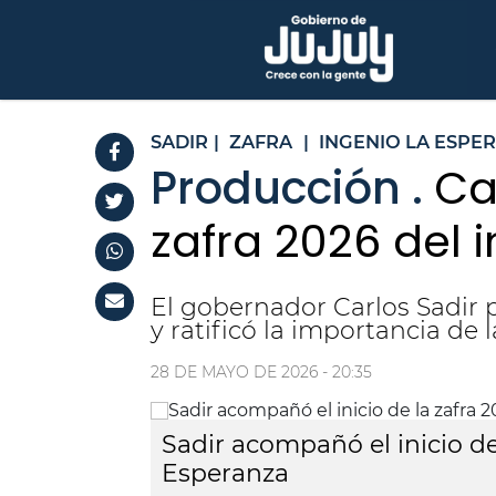
SADIR
|
ZAFRA
|
INGENIO LA ESPE
Producción .
Ca
zafra 2026 del 
El gobernador Carlos Sadir p
y ratificó la importancia de 
28 DE MAYO DE 2026 - 20:35
Sadir acompañó el inicio de
Esperanza