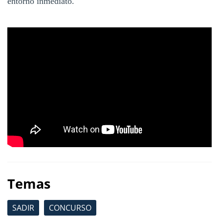
entorno inmediato.
Temas
SADIR
CONCURSO