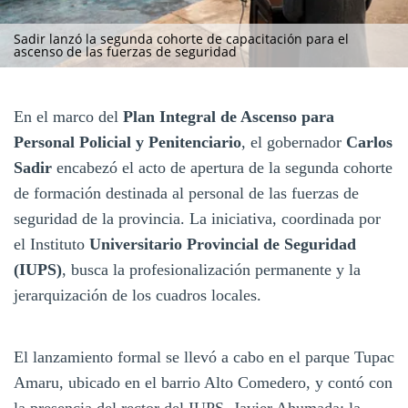
Sadir lanzó la segunda cohorte de capacitación para el
ascenso de las fuerzas de seguridad
En el marco del
Plan Integral de Ascenso para
Personal Policial y Penitenciario
, el gobernador
Carlos
Sadir
encabezó el acto de apertura de la segunda cohorte
de formación destinada al personal de las fuerzas de
seguridad de la provincia. La iniciativa, coordinada por
el Instituto
Universitario Provincial de Seguridad
(IUPS)
, busca la profesionalización permanente y la
jerarquización de los cuadros locales.
El lanzamiento formal se llevó a cabo en el parque Tupac
Amaru, ubicado en el barrio Alto Comedero, y contó con
la presencia del rector del IUPS, Javier Ahumada; la