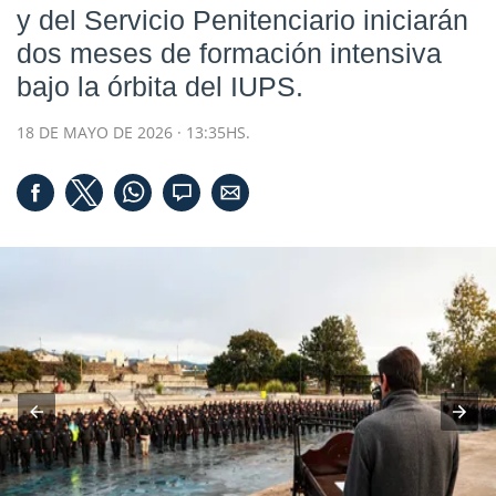
y del Servicio Penitenciario
iniciarán
dos meses de formación intensiva
bajo la órbita del
IUPS
.
18 DE MAYO DE 2026 · 13:35HS.