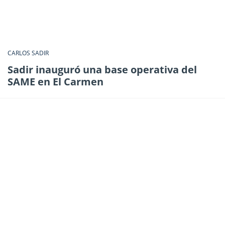
CARLOS SADIR
Sadir inauguró una base operativa del
SAME en El Carmen