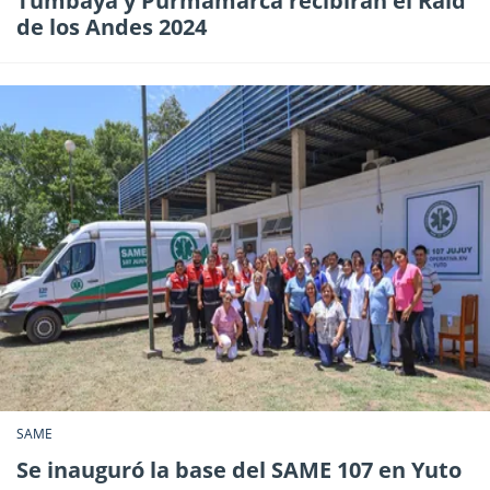
Tumbaya y Purmamarca recibirán el Raid
de los Andes 2024
SAME
Se inauguró la base del SAME 107 en Yuto