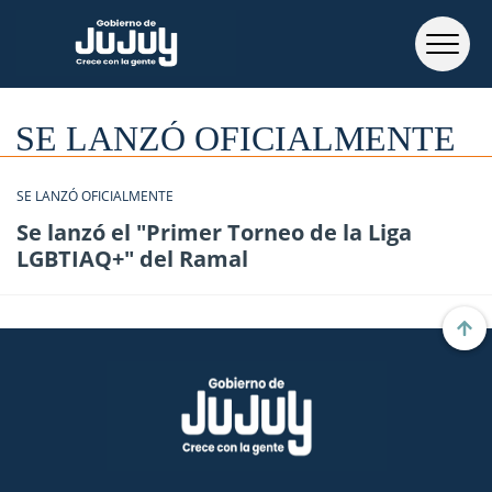
SE LANZÓ OFICIALMENTE
SE LANZÓ OFICIALMENTE
Se lanzó el "Primer Torneo de la Liga
LGBTIAQ+" del Ramal