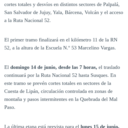
cortes totales y desvíos en distintos sectores de Palpalá,
San Salvador de Jujuy, Yala, Bárcena, Volcán y el acceso
a la Ruta Nacional 52.
El primer tramo finalizará en el kilómetro 11 de la RN
52, a la altura de la Escuela N.º 53 Marcelino Vargas.
El
domingo 14 de junio, desde las 7 horas,
el traslado
continuará por la Ruta Nacional 52 hasta Susques. En
este tramo se prevén cortes totales en sectores de la
Cuesta de Lipán, circulación controlada en zonas de
montaña y pasos intermitentes en la Quebrada del Mal
Paso.
La última etapa está prevista para el
lunes 15 de junio,