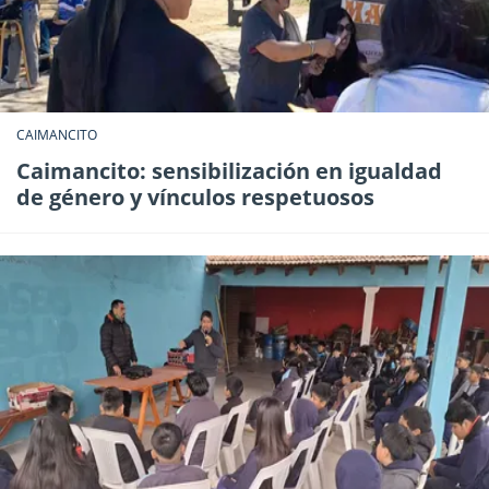
CAIMANCITO
Caimancito: sensibilización en igualdad
de género y vínculos respetuosos