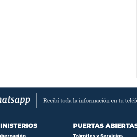
INISTERIOS
PUERTAS ABIERTA
obernación
Trámites y Servicios