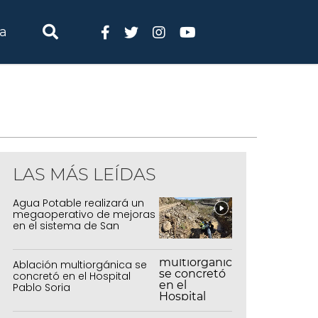
ia
LAS MÁS LEÍDAS
Agua Potable realizará un
megaoperativo de mejoras
en el sistema de San
Salvador y Alto Comedero
Ablación multiorgánica se
concretó en el Hospital
Pablo Soria