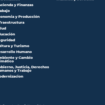
cienda y Finanzas
abajo
onomia y Producción
fraestructura
lud
ucación
guridad
ltura y Turismo
sarrollo Humano
mbiente y Cambio
imático
bierno, Justicia, Derechos
manos y Trabajo
dernizacion