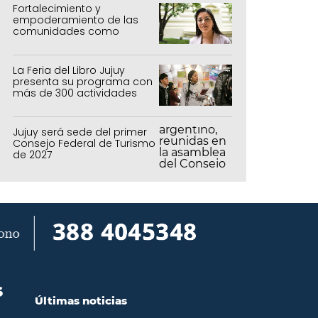
Fortalecimiento y
empoderamiento de las
comunidades como
política de estado
La Feria del Libro Jujuy
presenta su programa con
más de 300 actividades
para todas las edades
Jujuy será sede del primer
Consejo Federal de Turismo
de 2027
S
Últimas noticias