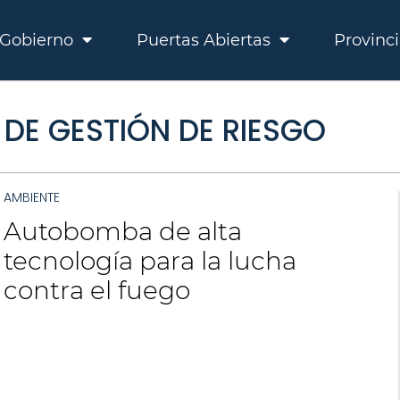
Gobierno
Puertas Abiertas
Provinc
DE GESTIÓN DE RIESGO
AMBIENTE
Autobomba de alta
tecnología para la lucha
contra el fuego