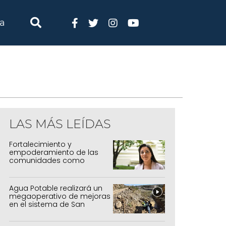
ia
LAS MÁS LEÍDAS
Fortalecimiento y
empoderamiento de las
comunidades como
política de estado
Agua Potable realizará un
megaoperativo de mejoras
en el sistema de San
Salvador y Alto Comedero