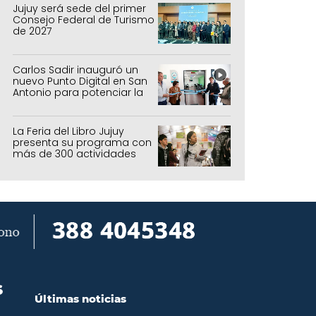
Jujuy será sede del primer
Consejo Federal de Turismo
de 2027
Carlos Sadir inauguró un
nuevo Punto Digital en San
Antonio para potenciar la
inclusión tecnológica
La Feria del Libro Jujuy
presenta su programa con
más de 300 actividades
para todas las edades
S
Últimas noticias