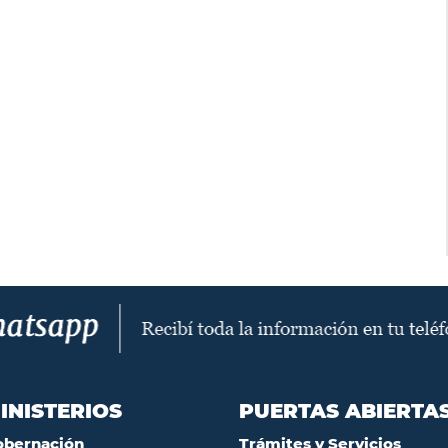
INISTERIOS
PUERTAS ABIERTA
obernación
Trámites y Servicios