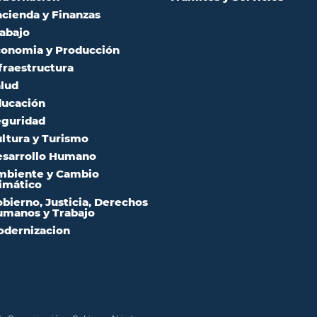
cienda y Finanzas
abajo
onomia y Producción
fraestructura
lud
ucación
guridad
ltura y Turismo
sarrollo Humano
mbiente y Cambio
imático
bierno, Justicia, Derechos
manos y Trabajo
dernizacion