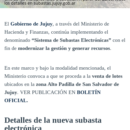
los detalles en subastas.jujuy.gob.ar
El
Gobierno de Jujuy
, a través del Ministerio de
Hacienda y Finanzas, continúa implementando el
denominado
“Sistema de Subastas Electrónicas”
con el
fin de
modernizar la gestión y generar recursos
.
En este marco y bajo la modalidad mencionada, el
Ministerio convoca a que se proceda a la
venta de lotes
ubicados en la
zona Alto Padilla de San Salvador de
Jujuy
. VER PUBLICACIÓN EN
BOLETÍN
OFICIAL
.
Detalles de la nueva subasta
electrónica