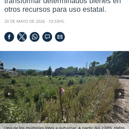
transformar determinados bienes en
otros recursos para uso estatal.
20 DE MAYO DE 2026 · 10:33HS.
Uno de los múltiples lotes a subastar. A partir del 22/05, todos