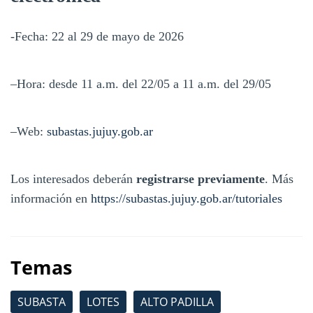
-Fecha: 22 al 29 de mayo de 2026
–Hora: desde 11 a.m. del 22/05 a 11 a.m. del 29/05
–Web:
subastas.jujuy.gob.ar
Los interesados deberán
registrarse previamente
. Más
información en
https://subastas.jujuy.gob.ar/tutoriales
Temas
SUBASTA
LOTES
ALTO PADILLA