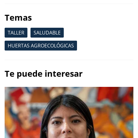
Temas
TALLER
SALUDABLE
HUERTAS AGROECOLÓGICAS
Te puede interesar