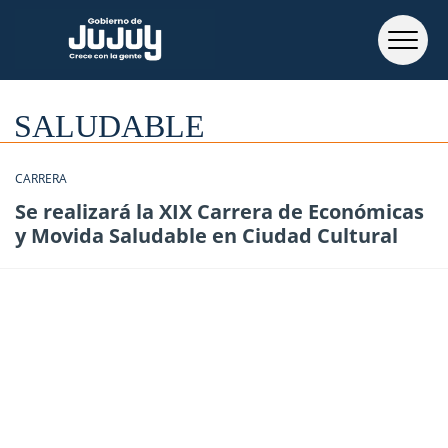
SALUDABLE
CARRERA
Se realizará la XIX Carrera de Económicas
y Movida Saludable en Ciudad Cultural