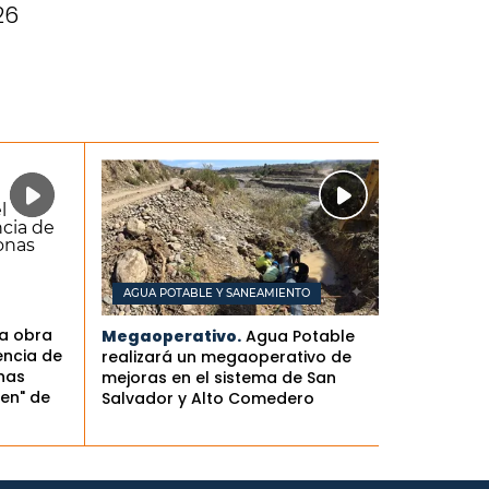
26
AGUA POTABLE Y SANEAMIENTO
la obra
Megaoperativo.
Agua Potable
encia de
realizará un megaoperativo de
nas
mejoras en el sistema de San
en" de
Salvador y Alto Comedero