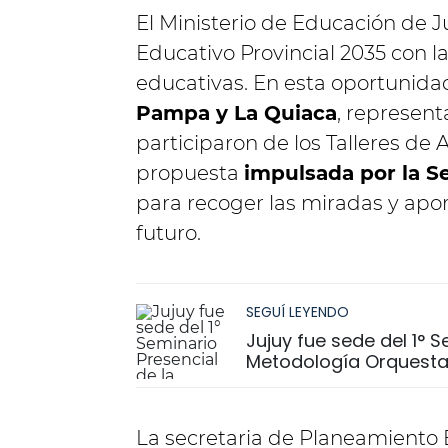
El Ministerio de Educación de J
Educativo Provincial 2035 con l
educativas. En esta oportunida
Pampa y La Quiaca
, represent
participaron de los Talleres de A
propuesta
impulsada por la S
para recoger las miradas y apor
futuro.
SEGUÍ LEYENDO
Jujuy fue sede del 1° 
Metodología Orquesta
La secretaria de Planeamiento 