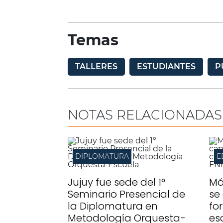
Temas
TALLERES
ESTUDIANTES
P
NOTAS RELACIONADAS
DIPLOMATURA
E
Jujuy fue sede del 1°
Má
Seminario Presencial de
se
la Diplomatura en
fo
Metodología Orquesta-
es