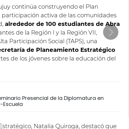
ujuy continúa construyendo el Plan
a participación activa de las comunidades
d,
alrededor de 100 estudiantes de Abra
antes de la Región I y la Región VII,
lta Participación Social (TAPS), una
ecretaría de Planeamiento Estratégico
tes de los jóvenes sobre la educación del
Seminario Presencial de la Diplomatura en
-Escuela
Estratégico, Natalia Quiroga, destacó que