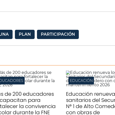
UNA
PLAN
PARTICIPACIÓN
DUCADORES
EDUCACIÓN
s de 200 educadores
Educación renueva
 capacitan para
sanitarios del Secu
rtalecer la convivencia
N° 1 de Alto Comed
colar durante la FNE
con obras de