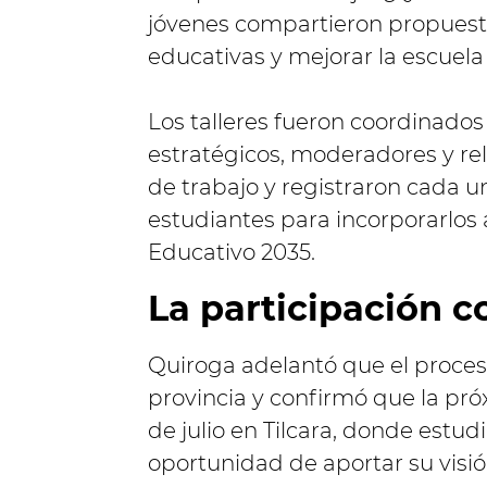
jóvenes compartieron propuestas
educativas y mejorar la escuela
Los talleres fueron coordinados
estratégicos, moderadores y r
de trabajo y registraron cada un
estudiantes para incorporarlos 
Educativo 2035.
La participación c
Quiroga adelantó que el proceso
provincia y confirmó que la próx
de julio en Tilcara, donde estu
oportunidad de aportar su visió