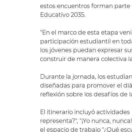
estos encuentros forman parte 
Educativo 2035.
"En el marco de esta etapa veni
participación estudiantil en to
los jóvenes puedan expresar su
construir de manera colectiva 
Durante la jornada, los estudia
diseñadas para promover el diál
reflexión sobre los desafíos de 
El itinerario incluyó actividad
representa?", "¡Yo nunca, nunca
el espacio de trabajo "¿Qué esc