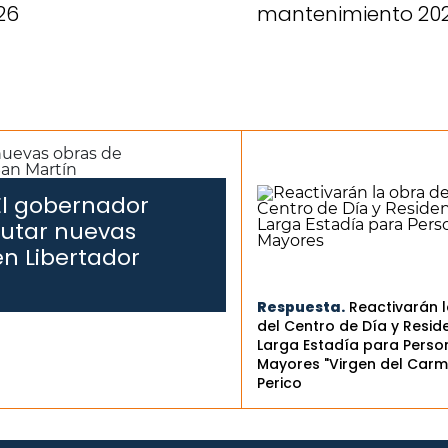
26
mantenimiento 20
El gobernador
cutar nuevas
n Libertador
Respuesta.
Reactivarán 
del Centro de Día y Resid
Larga Estadía para Perso
Mayores "Virgen del Carm
Perico