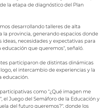
de la etapa de diagnóstico del Plan
mos desarrollando talleres de alta
da la provincia, generando espacios donde
s ideas, necesidades y expectativas para
la educación que queremos", señaló.
ntes participaron de distintas dinámicas
ogo, el intercambio de experiencias y la
la educación.
es participativas como "¿Qué imagen me
!", el Juego del Semáforo de la Educación y
uela del futuro queremos?", donde los