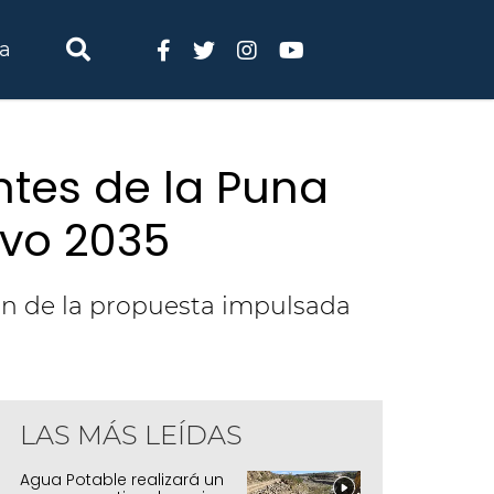
ia
antes de la Puna
ivo 2035
on de la propuesta impulsada
LAS MÁS LEÍDAS
Agua Potable realizará un