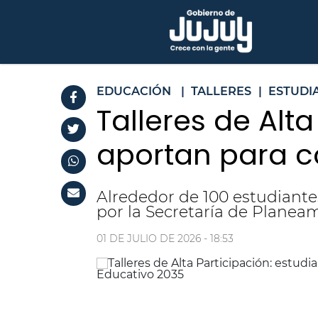
EDUCACIÓN
|
TALLERES
|
ESTUDI
Talleres de Alt
aportan para co
Alrededor de 100 estudiant
por la Secretaría de Planeam
01 DE JULIO DE 2026 - 18:53