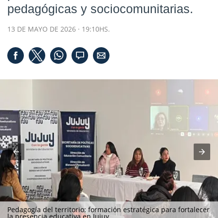
pedagógicas y sociocomunitarias.
13 DE MAYO DE 2026 · 19:10HS.
Pedagogía del territorio: formación estratégica para fortalecer
la presencia educativa en Jujuy