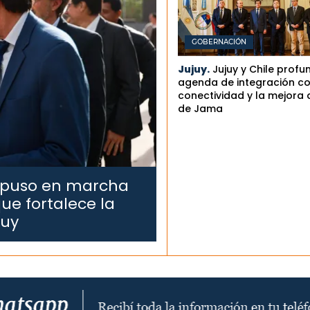
GOBERNACIÓN
Jujuy.
Jujuy y Chile profu
agenda de integración co
conectividad y la mejora 
de Jama
 puso en marcha
ue fortalece la
juy