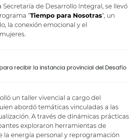
a Secretaría de Desarrollo Integral, se llevó
Programa "
Tiempo para Nosotras
", un
, la conexión emocional y el
 mujeres.
ara recibir la instancia provincial del Desafío
lló un taller vivencial a cargo del
quien abordó temáticas vinculadas a las
ualización. A través de dinámicas prácticas
icipantes exploraron herramientas de
e la energía personal y reprogramación