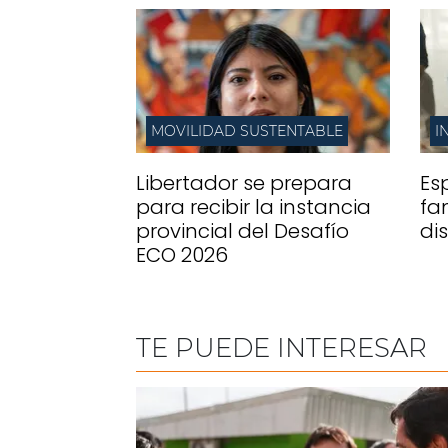
MOVILIDAD SUSTENTABLE
I
Libertador se prepara
Es
para recibir la instancia
fa
provincial del Desafío
di
ECO 2026
TE PUEDE INTERESAR