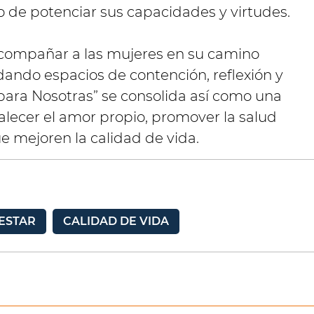
o de potenciar sus capacidades y virtudes.
 acompañar a las mujeres en su camino
ndando espacios de contención, reflexión y
para Nosotras” se consolida así como una
talecer el amor propio, promover la salud
e mejoren la calidad de vida.
ESTAR
CALIDAD DE VIDA