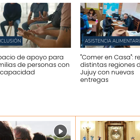
NCLUSIÓN
ASISTENCIA ALIMENTAR
pacio de apoyo para
"Comer en Casa": re
milias de personas con
distintas regiones 
scapacidad
Jujuy con nuevas
entregas