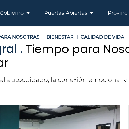
Gobierno
Puertas Abiertas
Provinc
PARA NOSOTRAS
|
BIENESTAR
|
CALIDAD DE VIDA
ral .
Tiempo para Noso
ar
al autocuidado, la conexión emocional y 