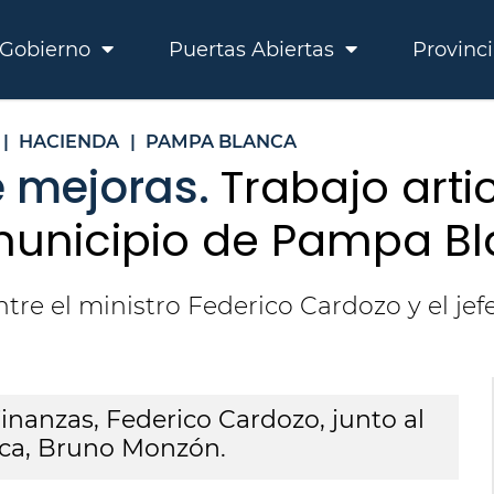
Gobierno
Puertas Abiertas
Provinc
|
HACIENDA
|
PAMPA BLANCA
e mejoras.
Trabajo arti
municipio de Pampa B
tre el ministro Federico Cardozo y el j
inanzas, Federico Cardozo, junto al
ca, Bruno Monzón.