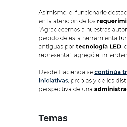
Asimismo, el funcionario destac
en la atención de los
requerimi
“Agradecemos a nuestras autori
pedido de esta herramienta fu
antiguas por
tecnología LED
, 
representa”, agregó el intenden
Desde Hacienda se
continúa t
iniciativas
, propias y de los dis
perspectiva de una
administra
Temas