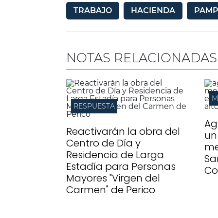
TRABAJO
HACIENDA
PAMP
NOTAS RELACIONADAS
M
RESPUESTA
Ag
Reactivarán la obra del
un
Centro de Día y
me
Residencia de Larga
Sa
Estadía para Personas
Co
Mayores "Virgen del
Carmen" de Perico