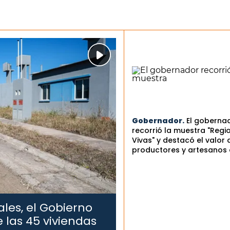
Gobernador.
El goberna
recorrió la muestra "Regi
Vivas" y destacó el valor 
productores y artesanos 
les, el Gobierno
 las 45 viviendas