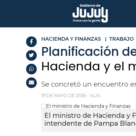
HACIENDA Y FINANZAS
|
TRABAJO
Planificación d
Hacienda y el 
Se concretó un encuentro en
19 DE MAYO DE 2026 - 14:24
El ministro de Hacienda y F
intendente de Pampa Blan