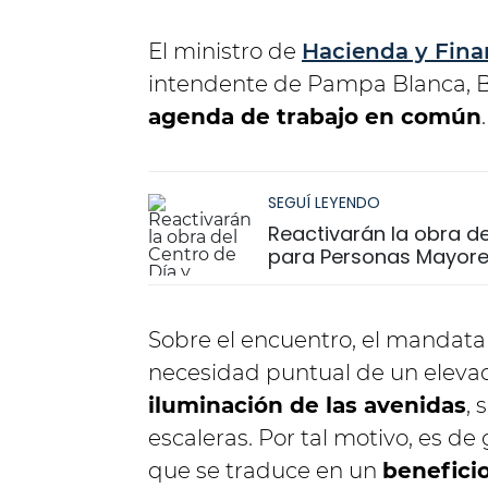
El ministro de
Hacienda y Fina
intendente de Pampa Blanca, 
agenda de trabajo en común
.
SEGUÍ LEYENDO
Reactivarán la obra de
para Personas Mayores
Sobre el encuentro, el mandata
necesidad puntual de un elevad
iluminación de las avenidas
,
escaleras. Por tal motivo, es d
que se traduce en un
benefici