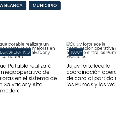
A BLANCA
MUNICIPIO
EGAOPERATIVO
JUJUY
ua Potable realizará
Jujuy fortalece la
 megaoperativo de
coordinación opera
joras en el sistema de
de cara al partido 
n Salvador y Alto
los Pumas y los Wa
medero