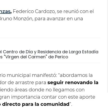
nzas
,
Federico Cardozo, se reunió con el
Bruno Monzón, para avanzar en una
l Centro de Día y Residencia de Larga Estadía
 "Virgen del Carmen" de Perico
rio municipal manifestó: “abordamos la
or de arrastre para
seguir renovando la
 siendo áreas donde no llegamos con
e gran importancia contar con este aporte
o directo para la comunidad
”.