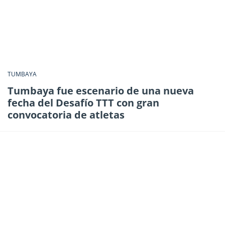
TUMBAYA
Tumbaya fue escenario de una nueva
fecha del Desafío TTT con gran
convocatoria de atletas