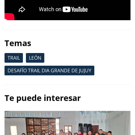
Temas
TRAIL
LEÓN
DESAFÍO TRAIL DIA GRANDE DE JUJUY
Te puede interesar