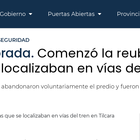
Gobierno
Puertas Abiertas
Provinc
SEGURIDAD
brada.
Comenzó la reub
 localizaban en vías de
res abandonaron voluntariamente el predio y fueron