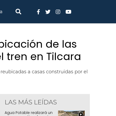
ia
icación de las
l tren en Tilcara
 reubicadas a casas construidas por el
LAS MÁS LEÍDAS
Agua Potable realizará un