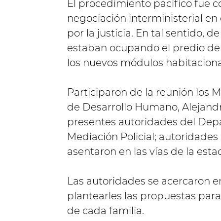
El procedimiento pacífico fue 
negociación interministerial en
por la justicia. En tal sentido, 
estaban ocupando el predio de la
los nuevos módulos habitaciona
Participaron de la reunión los 
de Desarrollo Humano, Alejand
presentes autoridades del Dep
Mediación Policial; autoridades 
asentaron en las vías de la estac
Las autoridades se acercaron en
plantearles las propuestas para
de cada familia.