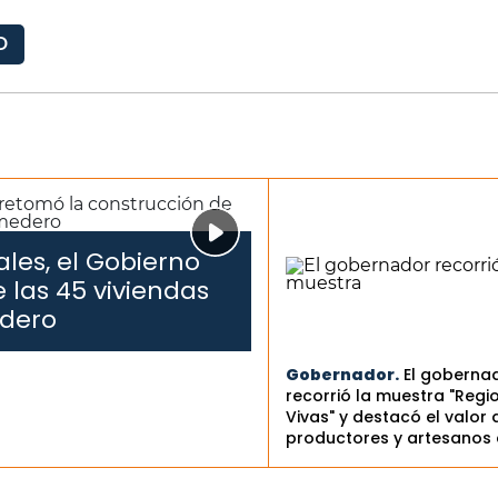
D
les, el Gobierno
 las 45 viviendas
edero
Gobernador.
El goberna
recorrió la muestra "Regi
Vivas" y destacó el valor 
productores y artesanos 