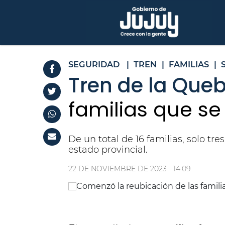
SEGURIDAD
|
TREN
|
FAMILIAS
|
Tren de la Que
familias que se
De un total de 16 familias, solo t
estado provincial.
22 DE NOVIEMBRE DE 2023 - 14:09