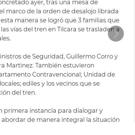
concretado ayer, tras una mesa de
 el marco de la orden de desalojo librada
de esta manera se logró que 3 familias que
s vías del tren en Tilcara se trasladen a
les.
Ministros de Seguridad, Guillermo Corro y
ra Martinez. También estuvieron
artamento Contravencional; Unidad de
locales; ediles y los vecinos que se
ión del tren.
 primera instancia para dialogar y
 abordar de manera integral la situación