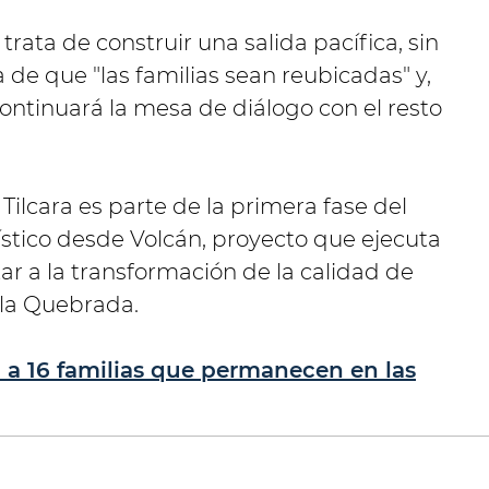
trata de construir una salida pacífica, sin
ea de que "las familias sean reubicadas" y,
ontinuará la mesa de diálogo con el resto
Tilcara es parte de la primera fase del
urístico desde Volcán, proyecto que ejecuta
ar a la transformación de la calidad de
 la Quebrada.
 a 16 familias que permanecen en las