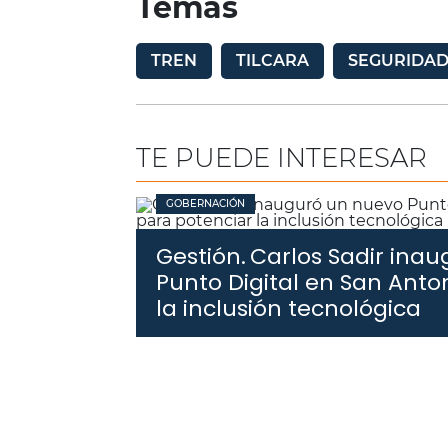
Temas
TREN
TILCARA
SEGURIDA
TE PUEDE INTERESAR
GOBERNACIÓN
Gestión.
Carlos Sadir ina
Punto Digital en San Anto
la inclusión tecnológica