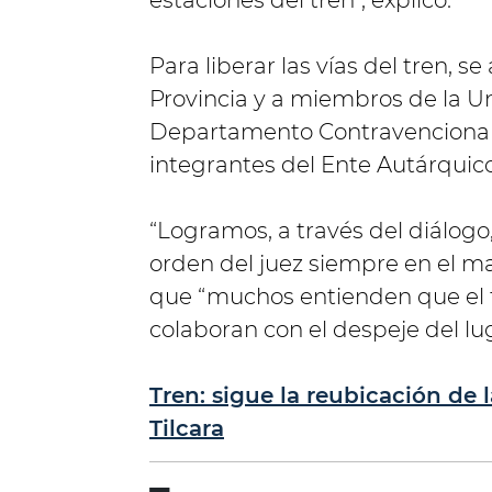
estaciones del tren", explicó.
Para liberar las vías del tren, se
Provincia y a miembros de la Un
Departamento Contravencional,
integrantes del Ente Autárquic
“Logramos, a través del diálogo
orden del juez siempre en el ma
que “muchos entienden que el t
colaboran con el despeje del lug
Tren: sigue la reubicación de 
Tilcara