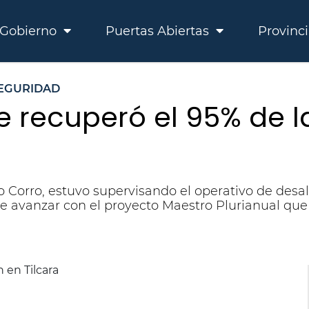
Gobierno
Puertas Abiertas
Provinc
EGURIDAD
e recuperó el 95% de la
o Corro, estuvo supervisando el operativo de desalo
te avanzar con el proyecto Maestro Plurianual que 