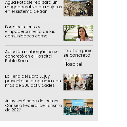
Agua Potable realizará un
megaoperativo de mejoras
en el sistema de San
Salvador y Alto Comedero
Fortalecimiento y
empoderamiento de las
comunidades como
política de estado
Ablación multiorgánica se
concretó en el Hospital
Pablo Soria
La Feria del Libro Jujuy
presenta su programa con
más de 300 actividades
para todas las edades
Jujuy será sede del primer
Consejo Federal de Turismo
de 2027