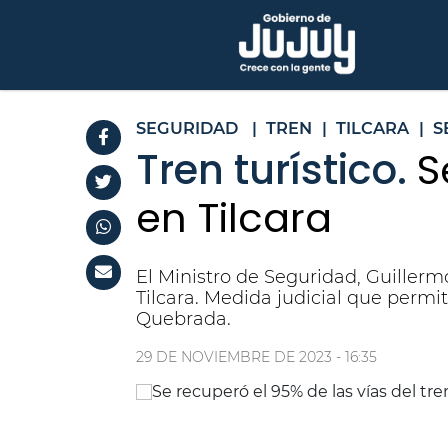
SEGURIDAD
|
TREN
|
TILCARA
|
S
Tren turístico.
S
en Tilcara
El Ministro de Seguridad, Guillerm
Tilcara. Medida judicial que permi
Quebrada.
29 DE NOVIEMBRE DE 2023 - 16:35