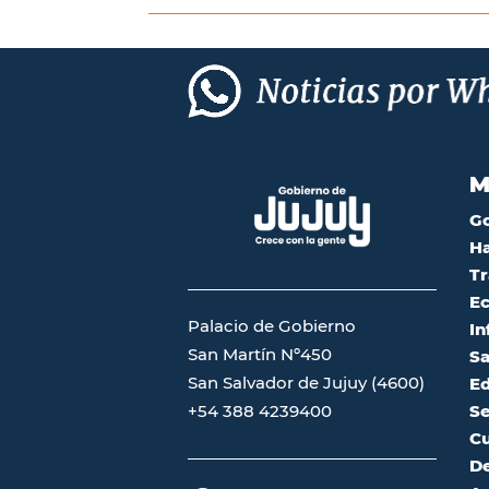
M
G
Ha
Tr
Ec
Palacio de Gobierno
In
San Martín Nº450
Sa
San Salvador de Jujuy (4600)
Ed
Se
+54 388 4239400
Cu
De