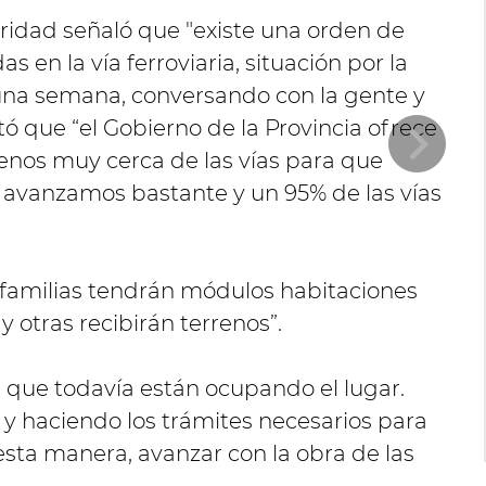
guridad señaló que "existe una orden de
s en la vía ferroviaria, situación por la
na semana, conversando con la gente y
tó que “el Gobierno de la Provincia ofrece
renos muy cerca de las vías para que
e avanzamos bastante y un 95% de las vías
 familias tendrán módulos habitaciones
 otras recibirán terrenos”.
s que todavía están ocupando el lugar.
y haciendo los trámites necesarios para
 esta manera, avanzar con la obra de las