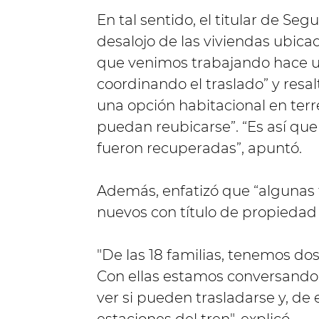
En tal sentido, el titular de Se
desalojo de las viviendas ubicada
que venimos trabajando hace u
coordinando el traslado” y resal
una opción habitacional en ter
puedan reubicarse”. “Es así qu
fueron recuperadas”, apuntó.
Además, enfatizó que “algunas
nuevos con título de propiedad y
"De las 18 familias, tenemos do
Con ellas estamos conversando 
ver si pueden trasladarse y, de