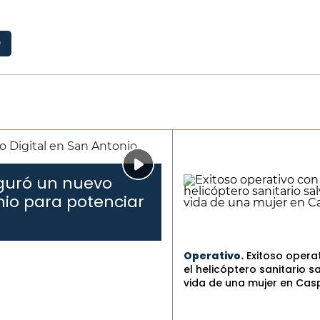
D
uguró un nuevo
nio para potenciar
Operativo.
Exitoso opera
el helicóptero sanitario sa
vida de una mujer en Cas