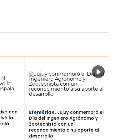
tivo con
Efeméride.
Jujuy conmemoró el
lvó la
Día del Ingeniero Agrónomo y
palá
Zootecnista con un
reconocimiento a su aporte al
desarrollo